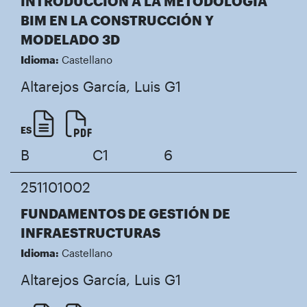
INTRODUCCIÓN A LA METODOLOGÍA
BIM EN LA CONSTRUCCIÓN Y
MODELADO 3D
Idioma:
Castellano
Altarejos García, Luis
G1
ES
B
C1
6
251101002
FUNDAMENTOS DE GESTIÓN DE
INFRAESTRUCTURAS
Idioma:
Castellano
Altarejos García, Luis
G1