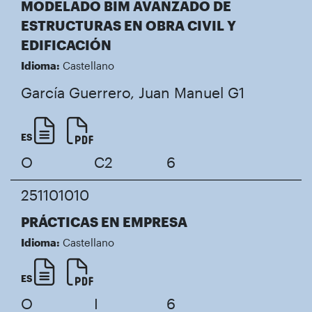
MODELADO BIM AVANZADO DE
ESTRUCTURAS EN OBRA CIVIL Y
EDIFICACIÓN
Idioma:
Castellano
García Guerrero, Juan Manuel
G1
ES
O
C2
6
251101010
PRÁCTICAS EN EMPRESA
Idioma:
Castellano
ES
O
I
6