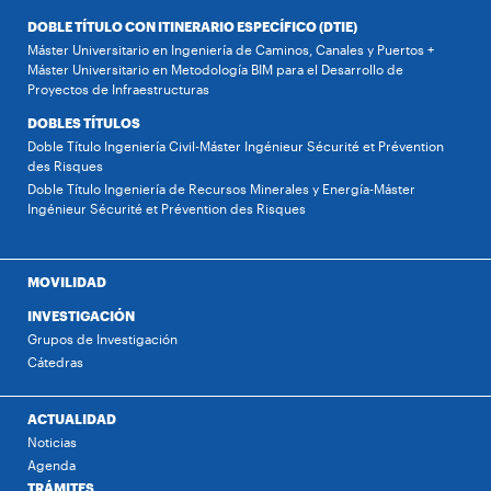
DOBLE TÍTULO CON ITINERARIO ESPECÍFICO (DTIE)
Máster Universitario en Ingeniería de Caminos, Canales y Puertos +
Máster Universitario en Metodología BIM para el Desarrollo de
Proyectos de Infraestructuras
DOBLES TÍTULOS
Doble Título Ingeniería Civil-Máster Ingénieur Sécurité et Prévention
des Risques
Doble Título Ingeniería de Recursos Minerales y Energía-Máster
Ingénieur Sécurité et Prévention des Risques
MOVILIDAD
INVESTIGACIÓN
Grupos de Investigación
Cátedras
ACTUALIDAD
Noticias
Agenda
TRÁMITES