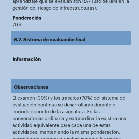
aprendizaje que se evalúan son RA7 (uso de BIM en la
gestión del riesgo de infraestructuras).
Ponderación
70 %
6.2. Sistema de evaluación final
Información
Observaciones
El examen (30%) y los trabajos (70%) del sistema de
evaluación continua se desarrollarán durante el
periodo docente de la asignatura. En las
convocatorias ordinaria y extraordinaria existirá una
actividad equivalente para cada una de estas
actividades, manteniendo la misma ponderación,
permitiendo recuperar exclusivamente las partes