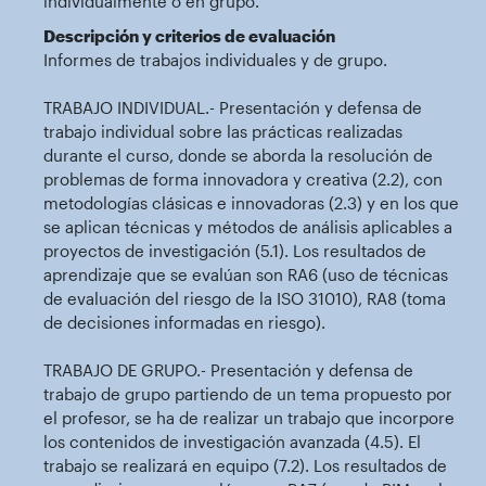
individualmente o en grupo.
Descripción y criterios de evaluación
Informes de trabajos individuales y de grupo.
TRABAJO INDIVIDUAL.- Presentación y defensa de
trabajo individual sobre las prácticas realizadas
durante el curso, donde se aborda la resolución de
problemas de forma innovadora y creativa (2.2), con
metodologías clásicas e innovadoras (2.3) y en los que
se aplican técnicas y métodos de análisis aplicables a
proyectos de investigación (5.1). Los resultados de
aprendizaje que se evalúan son RA6 (uso de técnicas
de evaluación del riesgo de la ISO 31010), RA8 (toma
de decisiones informadas en riesgo).
TRABAJO DE GRUPO.- Presentación y defensa de
trabajo de grupo partiendo de un tema propuesto por
el profesor, se ha de realizar un trabajo que incorpore
los contenidos de investigación avanzada (4.5). El
trabajo se realizará en equipo (7.2). Los resultados de