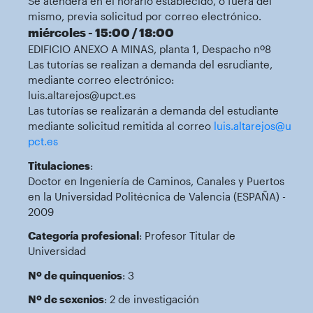
Se atenderá en el horario establecido, o fuera del
mismo, previa solicitud por correo electrónico.
miércoles - 15:00 / 18:00
EDIFICIO ANEXO A MINAS, planta 1, Despacho nº8
Las tutorías se realizan a demanda del esrudiante,
mediante correo electrónico:
luis.altarejos@upct.es
Las tutorías se realizarán a demanda del estudiante
mediante solicitud remitida al correo
luis.altarejos@u
pct.es
Titulaciones
:
Doctor en Ingeniería de Caminos, Canales y Puertos
en la Universidad Politécnica de Valencia (ESPAÑA) -
2009
Categoría profesional
: Profesor Titular de
Universidad
Nº de quinquenios
: 3
Nº de sexenios
: 2 de investigación