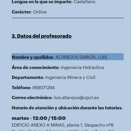
Lengua en la que se imparte
: Castellano
Carácter
: Online
2. Datos del profesorado
Nombre y apellidos
: ALTAREJOS GARCÍA, LUIS
Área de conocimiento
: Ingeniería Hidráulica
Departamento
: Ingeniería Minera y Civil
Teléfono
: 868071294
Correo electrónico
: luis.altarejos@upct.es
Horario de atención y ubicación durante las tutorias
:
martes - 12:00 / 15:00
EDIFICIO ANEXO A MINAS, planta 1, Despacho nº8