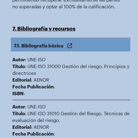
no superadas y optar al 100% de la calificación.
7. Bibliografía y recursos
7.1. Bibliografía básica
Autor
: UNE-ISO
Título
: UNE-ISO 31000 Gestión del riesgo. Principios y
directrices
Editorial
: AENOR
Fecha Publicación
:
ISBN
:
Autor
: UNE-ISO
Título
: UNE-ISO 31010 Gestión del Riesgo. Técnicas de
evaluación del riesgo.
Editorial
: AENOR
Fecha Publicación
: