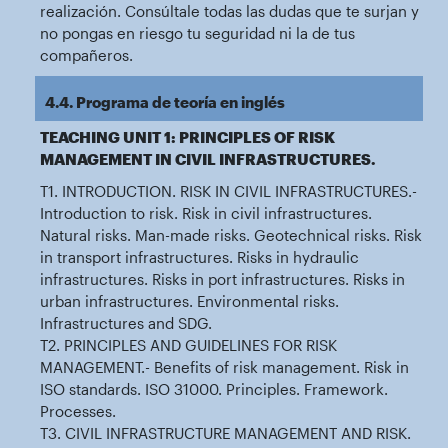
realización. Consúltale todas las dudas que te surjan y
no pongas en riesgo tu seguridad ni la de tus
compañeros.
4.4. Programa de teoría en inglés
TEACHING UNIT 1: PRINCIPLES OF RISK
MANAGEMENT IN CIVIL INFRASTRUCTURES.
T1. INTRODUCTION. RISK IN CIVIL INFRASTRUCTURES.-
Introduction to risk. Risk in civil infrastructures.
Natural risks. Man-made risks. Geotechnical risks. Risk
in transport infrastructures. Risks in hydraulic
infrastructures. Risks in port infrastructures. Risks in
urban infrastructures. Environmental risks.
Infrastructures and SDG.
T2. PRINCIPLES AND GUIDELINES FOR RISK
MANAGEMENT.- Benefits of risk management. Risk in
ISO standards. ISO 31000. Principles. Framework.
Processes.
T3. CIVIL INFRASTRUCTURE MANAGEMENT AND RISK.