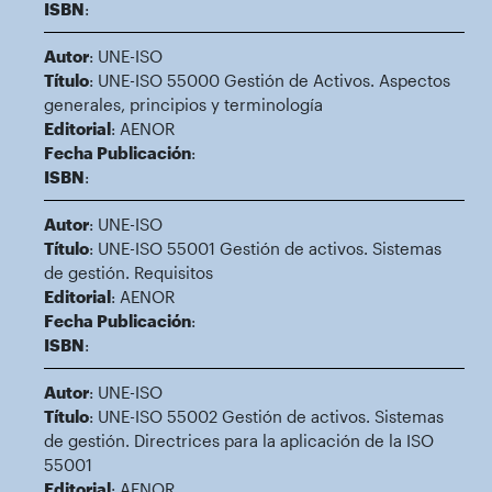
ISBN
:
Autor
: UNE-ISO
Título
: UNE-ISO 55000 Gestión de Activos. Aspectos
generales, principios y terminología
Editorial
: AENOR
Fecha Publicación
:
ISBN
:
Autor
: UNE-ISO
Título
: UNE-ISO 55001 Gestión de activos. Sistemas
de gestión. Requisitos
Editorial
: AENOR
Fecha Publicación
:
ISBN
:
Autor
: UNE-ISO
Título
: UNE-ISO 55002 Gestión de activos. Sistemas
de gestión. Directrices para la aplicación de la ISO
55001
Editorial
: AENOR