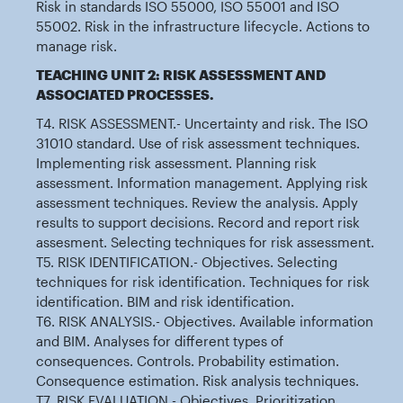
Risk in standards ISO 55000, ISO 55001 and ISO
55002. Risk in the infrastructure lifecycle. Actions to
manage risk.
TEACHING UNIT 2: RISK ASSESSMENT AND
ASSOCIATED PROCESSES.
T4. RISK ASSESSMENT.- Uncertainty and risk. The ISO
31010 standard. Use of risk assessment techniques.
Implementing risk assessment. Planning risk
assessment. Information management. Applying risk
assessment techniques. Review the analysis. Apply
results to support decisions. Record and report risk
assesment. Selecting techniques for risk assessment.
T5. RISK IDENTIFICATION.- Objectives. Selecting
techniques for risk identification. Techniques for risk
identification. BIM and risk identification.
T6. RISK ANALYSIS.- Objectives. Available information
and BIM. Analyses for different types of
consequences. Controls. Probability estimation.
Consequence estimation. Risk analysis techniques.
T7. RISK EVALUATION.- Objectives. Prioritization.