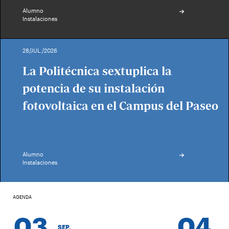
Alumno
Instalaciones
28/JUL./2026
La Politécnica sextuplica la
potencia de su instalación
fotovoltaica en el Campus del Paseo
Alumno
Instalaciones
AGENDA
03
04
SEP.
SEP.