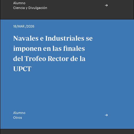
Alumno
Ciencia y Divulgación
18/MAR./2026
Navales e Industriales se
imponen en las finales
del Trofeo Rector de la
UPCT
Alumno
Otros