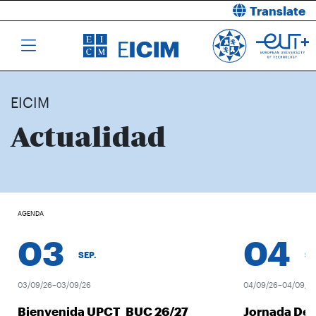
Translate
EICIM
Actualidad
AGENDA
03
04
SEP.
SEP.
03/09/26–03/09/26
04/09/26–04/09/26
Bienvenida UPCT_BUC 26/27
Jornada Des