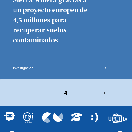
Sierra Minera gracias a
un proyecto europeo de
4,5 millones para
recuperar suelos
contaminados
Investigación
-
4
+