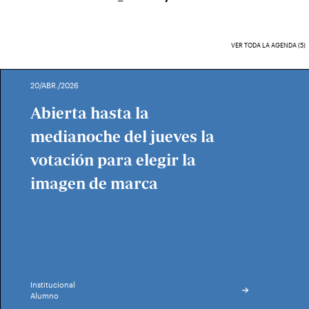
VER TODA LA AGENDA (5)
20/ABR./2026
Abierta hasta la
medianoche del jueves la
votación para elegir la
imagen de marca
Institucional
Alumno