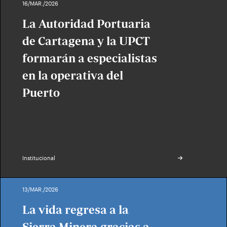
16/MAR./2026
La Autoridad Portuaria
de Cartagena y la UPCT
formarán a especialistas
en la operativa del
Puerto
Institucional
13/MAR./2026
La vida regresa a la