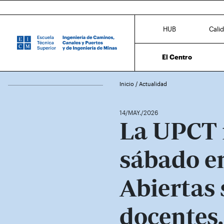
HUB
Cali
El Centro
Inicio
/
Actualidad
14/MAY./2026
La UPCT 
sábado e
Abiertas 
docentes,