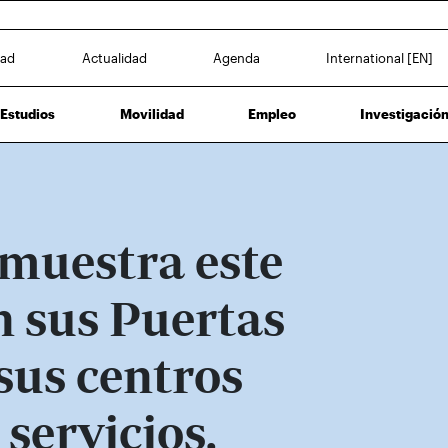
dad
Actualidad
Agenda
International [EN]
Estudios
Movilidad
Empleo
Investigació
muestra este
n sus Puertas
sus centros
 servicios,