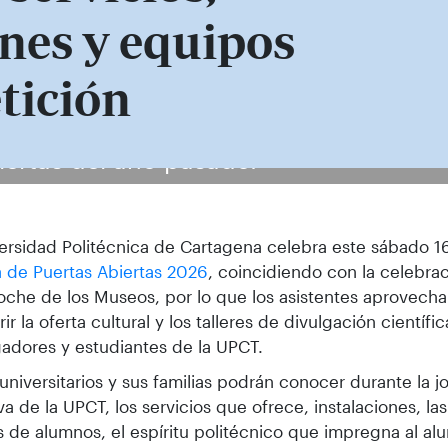
nes y equipos
tición
iertas del año pasado.
ersidad Politécnica de Cartagena celebra este sábado 
 de Puertas Abiertas 2026
, coincidiendo con la celebra
oche de los Museos, por lo que los asistentes aprovechar
ir la oferta cultural y los talleres de divulgación científi
gadores y estudiantes de la UPCT.
universitarios y sus familias podrán conocer durante la jo
va de la UPCT, los servicios que ofrece, instalaciones, la
 de alumnos, el espíritu politécnico que impregna al al