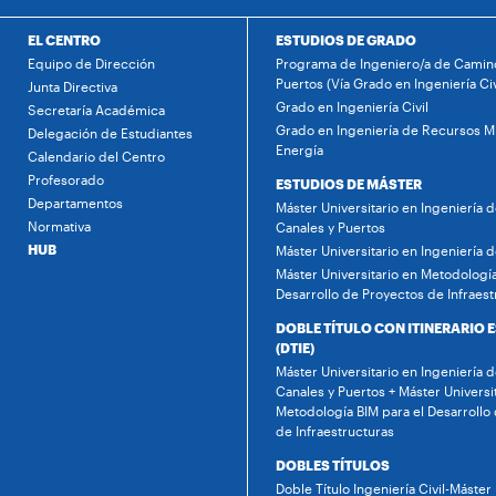
EL CENTRO
ESTUDIOS DE GRADO
Equipo de Dirección
Programa de Ingeniero/a de Camino
Puertos (Vía Grado en Ingeniería Civ
Junta Directiva
Grado en Ingeniería Civil
Secretaría Académica
Grado en Ingeniería de Recursos Mi
Delegación de Estudiantes
Energía
Calendario del Centro
Profesorado
ESTUDIOS DE MÁSTER
Departamentos
Máster Universitario en Ingeniería 
Normativa
Canales y Puertos
HUB
Máster Universitario en Ingeniería 
Máster Universitario en Metodología
Desarrollo de Proyectos de Infraest
DOBLE TÍTULO CON ITINERARIO 
(DTIE)
Máster Universitario en Ingeniería 
Canales y Puertos + Máster Universi
Metodología BIM para el Desarrollo
de Infraestructuras
DOBLES TÍTULOS
Doble Título Ingeniería Civil-Máster