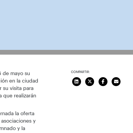
COMPARTIR:
16 de mayo su
ción en la ciudad
 su visita para
ca que realizarán
rnada la oferta
s asociaciones y
umnado y la