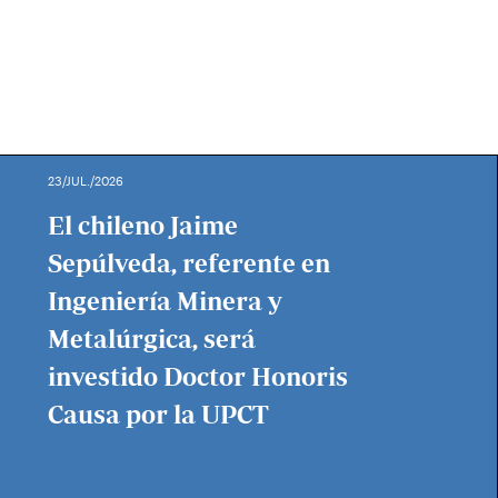
23/JUL./2026
El chileno Jaime
Sepúlveda, referente en
Ingeniería Minera y
Metalúrgica, será
investido Doctor Honoris
Causa por la UPCT