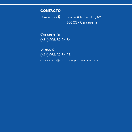
CONTACTO
Ubicación
Paseo Alfonso XIII, 52
30203 - Cartagena
Conserjería
(+34) 968 32 54 34
Dirección
(+34) 968 32 54 25
direccion@caminosyminas.upct.es