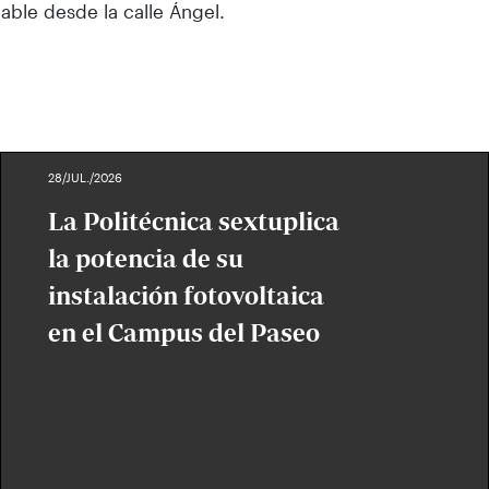
able desde la calle Ángel.
28/JUL./2026
La Politécnica sextuplica
la potencia de su
instalación fotovoltaica
en el Campus del Paseo