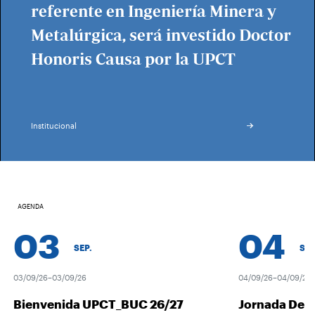
referente en Ingeniería Minera y
Metalúrgica, será investido Doctor
Honoris Causa por la UPCT
Institucional
AGENDA
03
04
SEP.
SEP.
03/09/26–03/09/26
04/09/26–04/09/26
Bienvenida UPCT_BUC 26/27
Jornada Desc