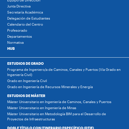
Equipo de Dirección
Junta Directiva
Secretaría Académica
Delegación de Estudiantes
Calendario del Centro
Profesorado
Departamentos
Normativa
HUB
ESTUDIOS DE GRADO
Programa de Ingeniero/a de Caminos, Canales y Puertos (Vía Grado en
Ingeniería Civil)
Grado en Ingeniería Civil
Grado en Ingeniería de Recursos Minerales y Energía
ESTUDIOS DE MÁSTER
Máster Universitario en Ingeniería de Caminos, Canales y Puertos
Máster Universitario en Ingeniería de Minas
Máster Universitario en Metodología BIM para el Desarrollo de
Proyectos de Infraestructuras
DOBLE TÍTULO CON ITINERARIO ESPECÍFICO (DTIE)