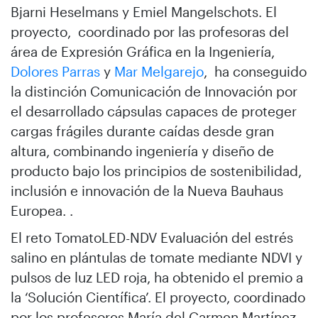
Bjarni Heselmans y Emiel Mangelschots. El
proyecto, coordinado por las profesoras del
área de Expresión Gráfica en la Ingeniería,
Dolores Parras
y
Mar Melgarejo
, ha conseguido
la distinción Comunicación de Innovación por
el desarrollado cápsulas capaces de proteger
cargas frágiles durante caídas desde gran
altura, combinando ingeniería y diseño de
producto bajo los principios de sostenibilidad,
inclusión e innovación de la Nueva Bauhaus
Europea. .
El reto TomatoLED-NDV Evaluación del estrés
salino en plántulas de tomate mediante NDVI y
pulsos de luz LED roja, ha obtenido el premio a
la ‘Solución Científica’. El proyecto, coordinado
por los profesores María del Carmen Martínez