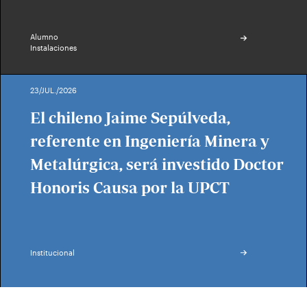
Alumno
Instalaciones
23/JUL./2026
El chileno Jaime Sepúlveda,
referente en Ingeniería Minera y
Metalúrgica, será investido Doctor
Honoris Causa por la UPCT
Institucional