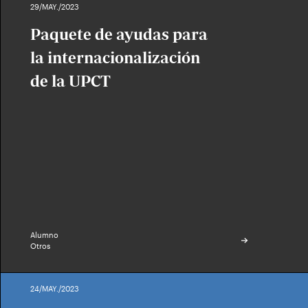
29/MAY./2023
Paquete de ayudas para
la internacionalización
de la UPCT
Alumno
Otros
24/MAY./2023