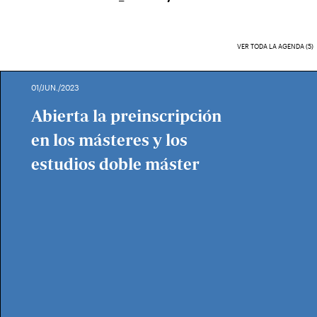
VER TODA LA AGENDA (5)
01/JUN./2023
Abierta la preinscripción
en los másteres y los
estudios doble máster