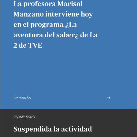
La profesora Marisol
Manzano interviene hoy
en el programa ¿La
aventura del saber¿ de La
2 de TVE
Promoción
22/MAY./2023
Suspendida la actividad