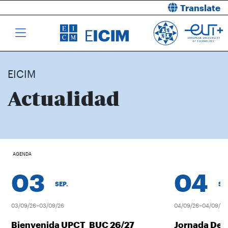
Translate
EICIM
Actualidad
AGENDA
03
04
SEP.
SEP.
03/09/26–03/09/26
04/09/26–04/09/26
Bienvenida UPCT_BUC 26/27
Jornada Desc