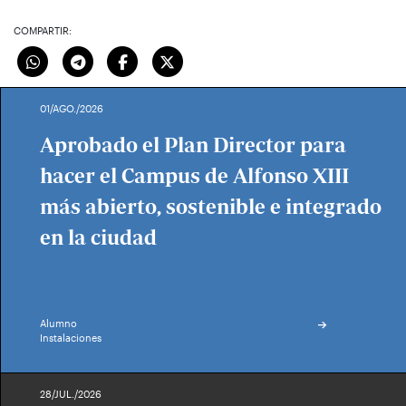
COMPARTIR:
01/AGO./2026
Aprobado el Plan Director para
hacer el Campus de Alfonso XIII
más abierto, sostenible e integrado
en la ciudad
Alumno
Instalaciones
28/JUL./2026