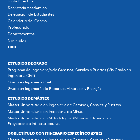
Junta Directiva
Secretaría Académica
Delegación de Estudiantes
Calendario del Centro
Profesorado
Departamentos
Normativa
HUB
ESTUDIOS DE GRADO
Programa de Ingeniero/a de Caminos, Canales y Puertos (Vía Grado en
Ingeniería Civil)
Grado en Ingeniería Civil
Grado en Ingeniería de Recursos Minerales y Energía
ESTUDIOS DE MÁSTER
Máster Universitario en Ingeniería de Caminos, Canales y Puertos
Máster Universitario en Ingeniería de Minas
Máster Universitario en Metodología BIM para el Desarrollo de
Proyectos de Infraestructuras
DOBLE TÍTULO CON ITINERARIO ESPECÍFICO (DTIE)
Máster Universitario en Ingeniería de Caminos, Canales y Puertos +