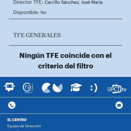
Director TFE:
Carrillo Sánchez, José María
Disponible:
No
TFE GENERALES
Ningún TFE coincide con el
criterio del filtro
EL CENTRO
Equipo de Dirección