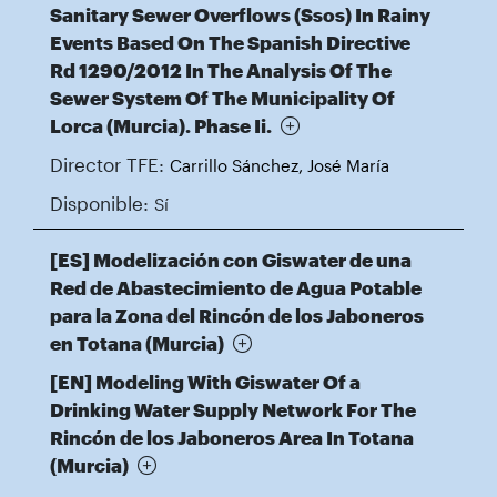
Sanitary Sewer Overflows (Ssos) In Rainy
Events Based On The Spanish Directive
Rd 1290/2012 In The Analysis Of The
Sewer System Of The Municipality Of
Lorca (Murcia). Phase Ii.
Director TFE:
Carrillo Sánchez, José María
Disponible:
Sí
[ES] Modelización con Giswater de una
Red de Abastecimiento de Agua Potable
para la Zona del Rincón de los Jaboneros
en Totana (Murcia)
[EN] Modeling With Giswater Of a
Drinking Water Supply Network For The
Rincón de los Jaboneros Area In Totana
(Murcia)