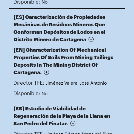
Disponible:
No
[ES] Caracterización de Propiedades
Mecánicas de Residuos Mineros Que
Conforman Depósitos de Lodos en el
Distrito Minero de Cartagena
[EN] Characterization Of Mechanical
Properties Of Soils From Mining Tailings
Deposits In The Mining District Of
Cartagena.
Director TFE:
Jiménez Valera, José Antonio
Disponible:
No
[ES] Estudio de Viabilidad de
Regeneración de la Playa de la Llana en
San Pedro del Pinatar.
Director TFE: