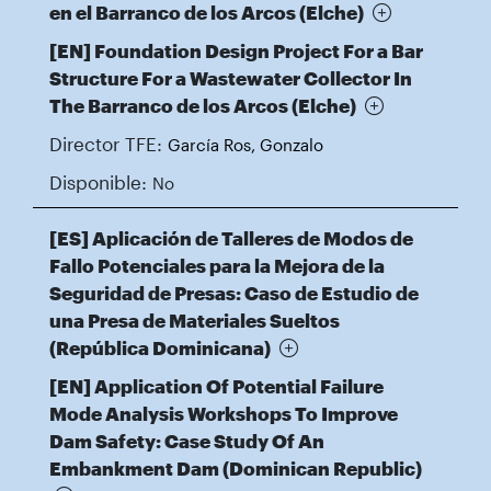
en el Barranco de los Arcos (Elche)
[EN] Foundation Design Project For a Bar
Structure For a Wastewater Collector In
The Barranco de los Arcos (Elche)
Director TFE:
García Ros, Gonzalo
Disponible:
No
[ES] Aplicación de Talleres de Modos de
Fallo Potenciales para la Mejora de la
Seguridad de Presas: Caso de Estudio de
una Presa de Materiales Sueltos
(República Dominicana)
[EN] Application Of Potential Failure
Mode Analysis Workshops To Improve
Dam Safety: Case Study Of An
Embankment Dam (Dominican Republic)