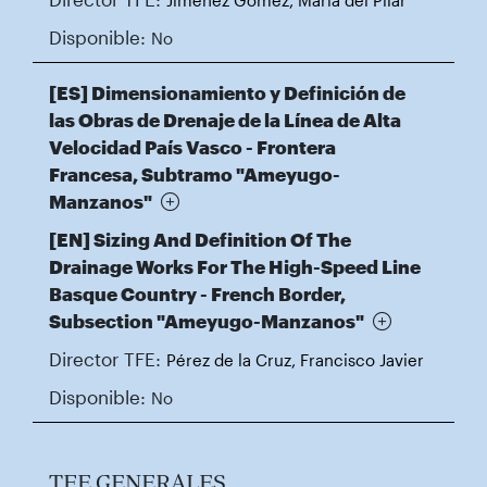
Jiménez Gómez, María del Pilar
Disponible:
No
[ES] Dimensionamiento y Definición de
las Obras de Drenaje de la Línea de Alta
Velocidad País Vasco - Frontera
Francesa, Subtramo "Ameyugo-
Manzanos"
[EN] Sizing And Definition Of The
Drainage Works For The High-Speed Line
Basque Country - French Border,
Subsection "Ameyugo-Manzanos"
Director TFE:
Pérez de la Cruz, Francisco Javier
Disponible:
No
TFE GENERALES