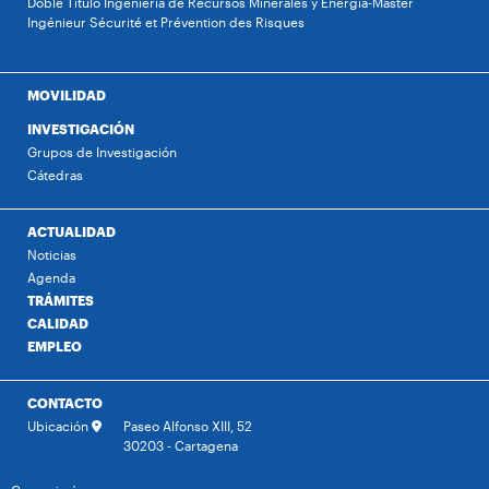
Doble Título Ingeniería de Recursos Minerales y Energía-Máster
Ingénieur Sécurité et Prévention des Risques
MOVILIDAD
INVESTIGACIÓN
Grupos de Investigación
Cátedras
ACTUALIDAD
Noticias
Agenda
TRÁMITES
CALIDAD
EMPLEO
CONTACTO
Ubicación
Paseo Alfonso XIII, 52
30203 - Cartagena