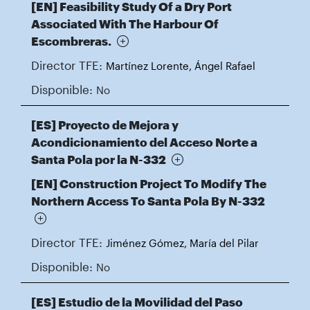
[EN] Feasibility Study Of a Dry Port
Associated With The Harbour Of
Escombreras.
Director TFE:
Martínez Lorente, Ángel Rafael
Disponible:
No
[ES] Proyecto de Mejora y
Acondicionamiento del Acceso Norte a
Santa Pola por la N-332
[EN] Construction Project To Modify The
Northern Access To Santa Pola By N-332
Director TFE:
Jiménez Gómez, María del Pilar
Disponible:
No
[ES] Estudio de la Movilidad del Paso