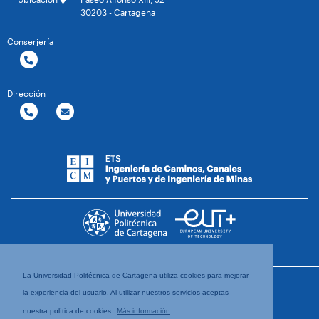
30203 - Cartagena
Conserjería
Dirección
La Universidad Politécnica de Cartagena utiliza cookies para mejorar
la experiencia del usuario. Al utilizar nuestros servicios aceptas
nuestra política de cookies.
Más información