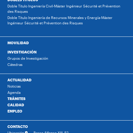
Doble Título Ingeniería Civil-Máster Ingénieur Sécurité et Prévention
des Risques
Doble Título Ingeniería de Recursos Minerales y Energía-Máster
Ingénieur Sécurité et Prévention des Risques
MOVILIDAD
INVESTIGACIÓN
Grupos de Investigación
Cátedras
ACTUALIDAD
Noticias
Agenda
TRÁMITES
CALIDAD
EMPLEO
CONTACTO
Ubicación
Paseo Alfonso XIII, 52