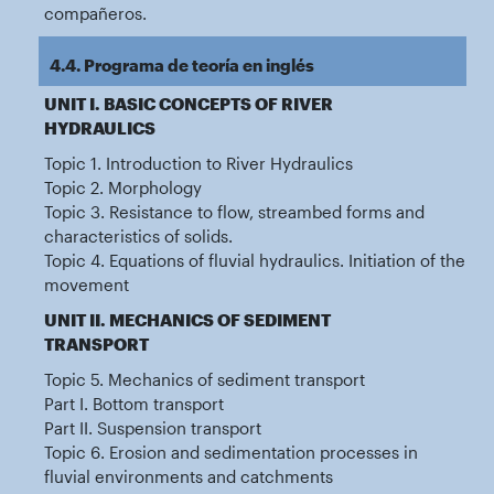
compañeros.
4.4. Programa de teoría en inglés
UNIT I. BASIC CONCEPTS OF RIVER
HYDRAULICS
Topic 1. Introduction to River Hydraulics
Topic 2. Morphology
Topic 3. Resistance to flow, streambed forms and
characteristics of solids.
Topic 4. Equations of fluvial hydraulics. Initiation of the
movement
UNIT II. MECHANICS OF SEDIMENT
TRANSPORT
Topic 5. Mechanics of sediment transport
Part I. Bottom transport
Part II. Suspension transport
Topic 6. Erosion and sedimentation processes in
fluvial environments and catchments