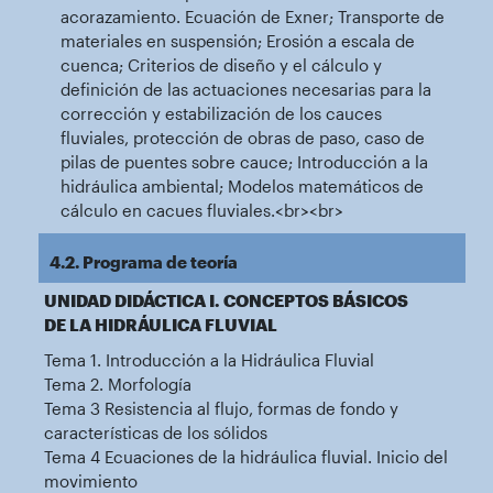
acorazamiento. Ecuación de Exner; Transporte de
materiales en suspensión; Erosión a escala de
cuenca; Criterios de diseño y el cálculo y
definición de las actuaciones necesarias para la
corrección y estabilización de los cauces
fluviales, protección de obras de paso, caso de
pilas de puentes sobre cauce; Introducción a la
hidráulica ambiental; Modelos matemáticos de
cálculo en cacues fluviales.<br><br>
4.2. Programa de teoría
UNIDAD DIDÁCTICA I. CONCEPTOS BÁSICOS
DE LA HIDRÁULICA FLUVIAL
Tema 1. Introducción a la Hidráulica Fluvial
Tema 2. Morfología
Tema 3 Resistencia al flujo, formas de fondo y
características de los sólidos
Tema 4 Ecuaciones de la hidráulica fluvial. Inicio del
movimiento