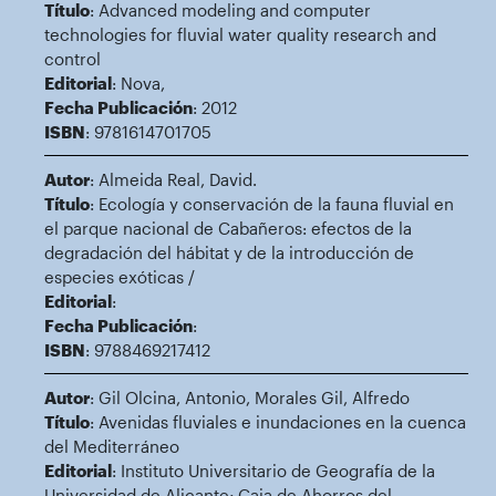
Título
: Advanced modeling and computer
technologies for fluvial water quality research and
control
Editorial
: Nova,
Fecha Publicación
: 2012
ISBN
: 9781614701705
Autor
: Almeida Real, David.
Título
: Ecología y conservación de la fauna fluvial en
el parque nacional de Cabañeros: efectos de la
degradación del hábitat y de la introducción de
especies exóticas /
Editorial
:
Fecha Publicación
:
ISBN
: 9788469217412
Autor
: Gil Olcina, Antonio, Morales Gil, Alfredo
Título
: Avenidas fluviales e inundaciones en la cuenca
del Mediterráneo
Editorial
: Instituto Universitario de Geografía de la
Universidad de Alicante; Caja de Ahorros del