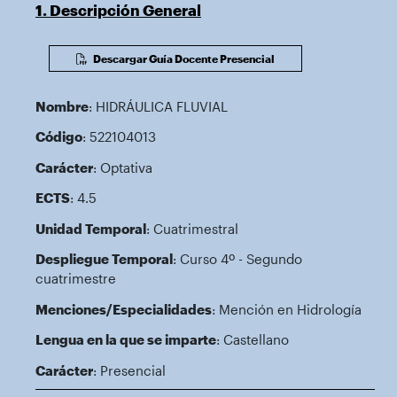
1. Descripción General
Descargar Guía Docente Presencial
Nombre
: HIDRÁULICA FLUVIAL
Código
: 522104013
Carácter
: Optativa
ECTS
: 4.5
Unidad Temporal
: Cuatrimestral
Despliegue Temporal
: Curso 4º - Segundo
cuatrimestre
Menciones/Especialidades
: Mención en Hidrología
Lengua en la que se imparte
: Castellano
Carácter
: Presencial