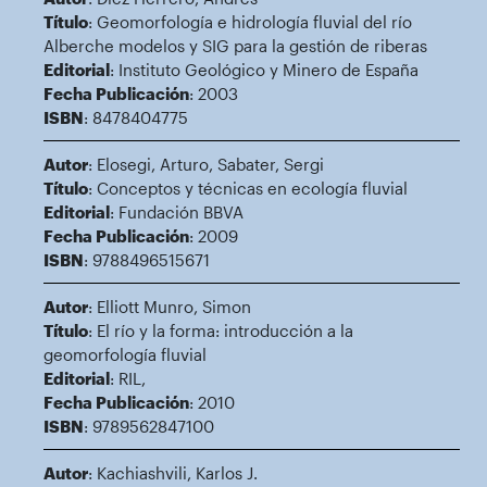
Título
: Geomorfología e hidrología fluvial del río
Alberche modelos y SIG para la gestión de riberas
Editorial
: Instituto Geológico y Minero de España
Fecha Publicación
: 2003
ISBN
: 8478404775
Autor
: Elosegi, Arturo, Sabater, Sergi
Título
: Conceptos y técnicas en ecología fluvial
Editorial
: Fundación BBVA
Fecha Publicación
: 2009
ISBN
: 9788496515671
Autor
: Elliott Munro, Simon
Título
: El río y la forma: introducción a la
geomorfología fluvial
Editorial
: RIL,
Fecha Publicación
: 2010
ISBN
: 9789562847100
Autor
: Kachiashvili, Karlos J.