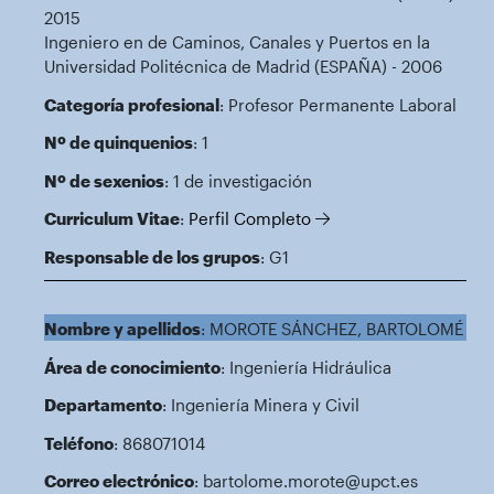
2015
Ingeniero en de Caminos, Canales y Puertos en la
Universidad Politécnica de Madrid (ESPAÑA) - 2006
Categoría profesional
: Profesor Permanente Laboral
Nº de quinquenios
: 1
Nº de sexenios
: 1 de investigación
Curriculum Vitae
:
Perfil Completo
Responsable de los grupos
: G1
Nombre y apellidos
: MOROTE SÁNCHEZ, BARTOLOMÉ
Área de conocimiento
: Ingeniería Hidráulica
Departamento
: Ingeniería Minera y Civil
Teléfono
: 868071014
Correo electrónico
: bartolome.morote@upct.es