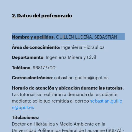
2. Datos del profesorado
Nombre y apellidos
: GUILLÉN LUDEÑA, SEBASTIÁN
Área de conocimiento
: Ingeniería Hidráulica
Departamento
: Ingeniería Minera y Civil
Teléfono
: 968177700
Correo electrónico
: sebastian.guillen@upct.es
Horario de atención y ubicación durante las tutorias
:
Las tutorías se realizarán a demanda del estudiante
mediante solicitud remitida al correo
sebastian.guille
n@upct.es
Titulaciones
:
Doctor en Hidráulica y Medio Ambiente en la
Universidad Politécnica Federal de Lausanne (SUIZA) -