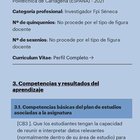
Politécnica de Cartagena (ESPAÑA) - 2021
Categoría profesional
: Investigador Fpi Séneca
Nº de quinquenios
: No procede por el tipo de figura
docente
Nº de sexenios
: No procede por el tipo de figura
docente
Curriculum Vitae
:
Perfil Completo
3. Competencias y resultados del
aprendizaje
3.1. Competencias básicas del plan de estudios
asociadas a la asignatura
[CB3 ]. Que los estudiantes tengan la capacidad
de reunir e interpretar datos relevantes
(normalmente dentro de su área de estudio) para