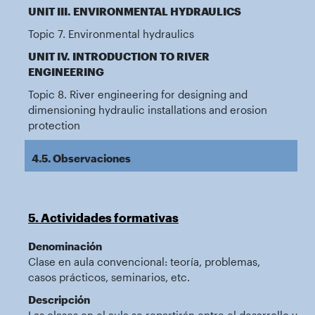
UNIT III. ENVIRONMENTAL HYDRAULICS
Topic 7. Environmental hydraulics
UNIT IV. INTRODUCTION TO RIVER
ENGINEERING
Topic 8. River engineering for designing and
dimensioning hydraulic installations and erosion
protection
4.5. Observaciones
5. Actividades formativas
Denominación
Clase en aula convencional: teoría, problemas,
casos prácticos, seminarios, etc.
Descripción
Las clases en el aula se repartirán entre el desarrollo y