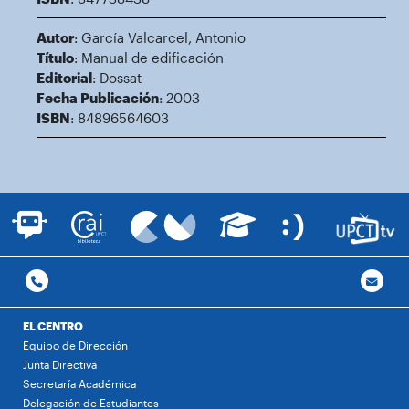
Autor
: García Valcarcel, Antonio
Título
: Manual de edificación
Editorial
: Dossat
Fecha Publicación
: 2003
ISBN
: 84896564603
EL CENTRO
Equipo de Dirección
Junta Directiva
Secretaría Académica
Delegación de Estudiantes