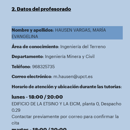
2. Datos del profesorado
Nombre y apellidos
: HAUSEN VARGAS, MARÍA
EVANGELINA
Área de conocimiento
: Ingeniería del Terreno
Departamento
: Ingeniería Minera y Civil
Teléfono
: 968325735
Correo electrónico
: m.hausen@upct.es
Horario de atención y ubicación durante las tutorias
:
lunes - 18:00 / 20:00
EDIFICIO DE LA ETSINO Y LA EICM, planta 0, Despacho
0.29
Contactar previamente por correo para confirmar la
cita
martes - 18:00 / 20:00