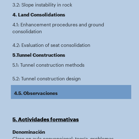
3.2: Slope instability in rock
4. Land Consolidations
4.1: Enhancement procedures and ground
consolidation
4.2: Evaluation of seat consolidation
5.Tunnel Constructions
5.1: Tunnel construction methods
5.2: Tunnel construction design
4.5. Observaciones
5. Actividades formativas
Denominación
Clase en aula convencional: teoría, problemas,