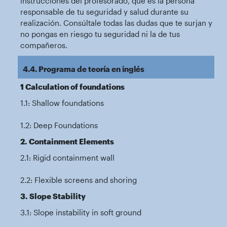
instrucciones del profesorado, que es la persona
responsable de tu seguridad y salud durante su
realización. Consúltale todas las dudas que te surjan y
no pongas en riesgo tu seguridad ni la de tus
compañeros.
4.4. Programa de teoría en inglés
1 Calculation of foundations
1.1: Shallow foundations
1.2: Deep Foundations
2. Containment Elements
2.1: Rigid containment wall
2.2: Flexible screens and shoring
3. Slope Stability
3.1: Slope instability in soft ground