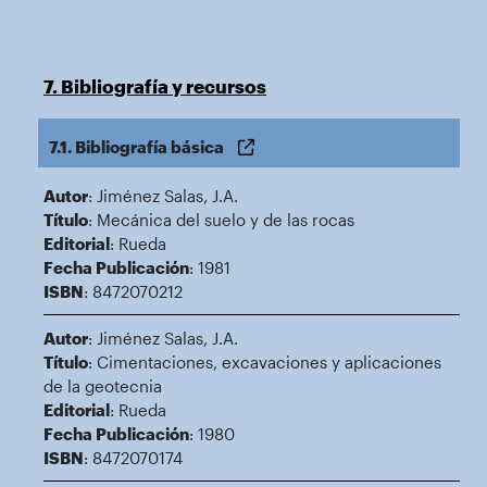
7. Bibliografía y recursos
7.1. Bibliografía básica
Autor
: Jiménez Salas, J.A.
Título
: Mecánica del suelo y de las rocas
Editorial
: Rueda
Fecha Publicación
: 1981
ISBN
: 8472070212
Autor
: Jiménez Salas, J.A.
Título
: Cimentaciones, excavaciones y aplicaciones
de la geotecnia
Editorial
: Rueda
Fecha Publicación
: 1980
ISBN
: 8472070174