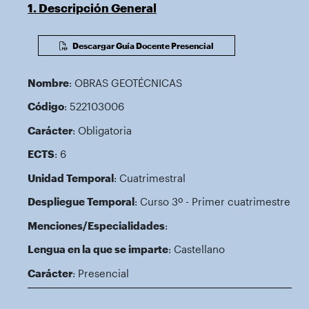
1. Descripción General
Descargar Guía Docente Presencial
Nombre
: OBRAS GEOTÉCNICAS
Código
: 522103006
Carácter
: Obligatoria
ECTS
: 6
Unidad Temporal
: Cuatrimestral
Despliegue Temporal
: Curso 3º - Primer cuatrimestre
Menciones/Especialidades
:
Lengua en la que se imparte
: Castellano
Carácter
: Presencial