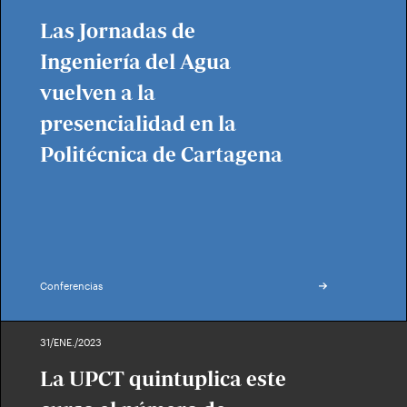
Las Jornadas de
Ingeniería del Agua
vuelven a la
presencialidad en la
Politécnica de Cartagena
Conferencias
31/ENE./2023
La UPCT quintuplica este