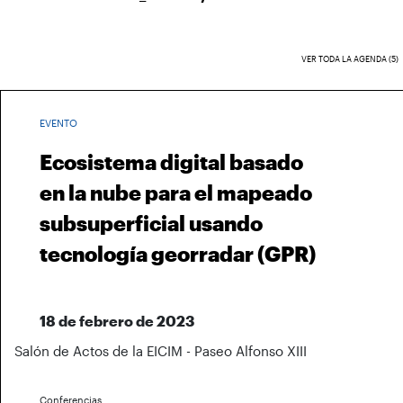
VER TODA LA AGENDA (5)
EVENTO
Ecosistema digital basado
en la nube para el mapeado
subsuperficial usando
tecnología georradar (GPR)
18 de febrero de 2023
Salón de Actos de la EICIM - Paseo Alfonso XIII
Conferencias