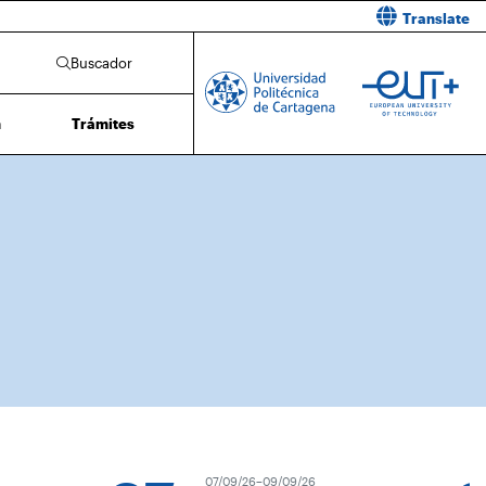
Translate
Buscador
n
Trámites
07/09/26–09/09/26