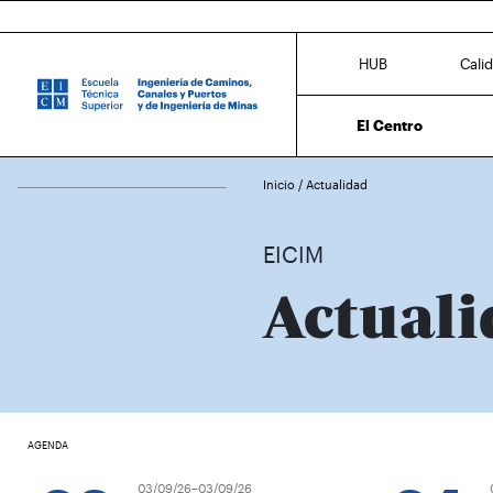
HUB
Cali
El Centro
Inicio
/
Actualidad
EICIM
Actuali
AGENDA
03/09/26–03/09/26
0