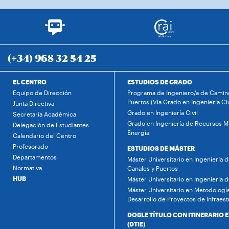
(+34) 968 32 54 25
EL CENTRO
ESTUDIOS DE GRADO
Equipo de Dirección
Programa de Ingeniero/a de Camino
Puertos (Vía Grado en Ingeniería Civ
Junta Directiva
Grado en Ingeniería Civil
Secretaría Académica
Grado en Ingeniería de Recursos Mi
Delegación de Estudiantes
Energía
Calendario del Centro
Profesorado
ESTUDIOS DE MÁSTER
Departamentos
Máster Universitario en Ingeniería 
Normativa
Canales y Puertos
HUB
Máster Universitario en Ingeniería 
Máster Universitario en Metodología
Desarrollo de Proyectos de Infraest
DOBLE TÍTULO CON ITINERARIO 
(DTIE)