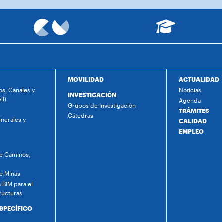
MOVILIDAD
ACTUALIDAD
s, Canales y
Noticias
INVESTIGACIÓN
il)
Agenda
Grupos de Investigación
TRÁMITES
Cátedras
nerales y
CALIDAD
EMPLEO
de Caminos,
de Minas
 BIM para el
ructuras
ESPECÍFICO