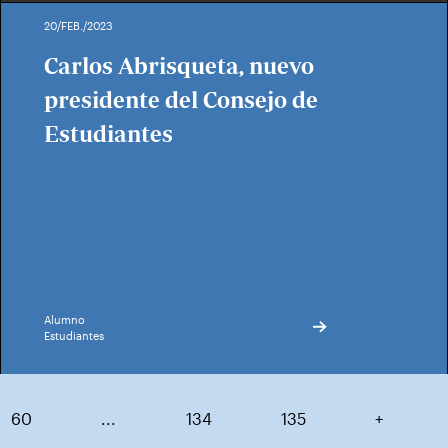
20/FEB./2023
Carlos Abrisqueta, nuevo
presidente del Consejo de
Estudiantes
Alumno
Estudiantes
60
...
134
135
+