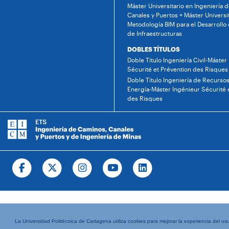
Máster Universitario en Ingeniería 
Canales y Puertos + Máster Universi
Metodología BIM para el Desarrollo
de Infraestructuras
DOBLES TÍTULOS
Doble Título Ingeniería Civil-Máster
Sécurité et Prévention des Risques
Doble Título Ingeniería de Recursos
Energía-Máster Ingénieur Sécurité 
des Risques
La Universidad Politécnica de Cartagena utiliza cookies para mejorar la experiencia del usua