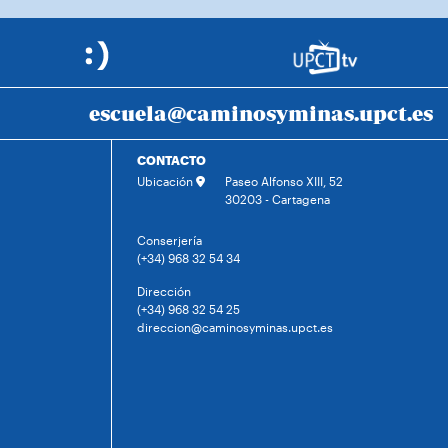
escuela@caminosyminas.upct.es
CONTACTO
Ubicación
Paseo Alfonso XIII, 52
30203 - Cartagena
Conserjería
(+34) 968 32 54 34
Dirección
(+34) 968 32 54 25
direccion@caminosyminas.upct.es