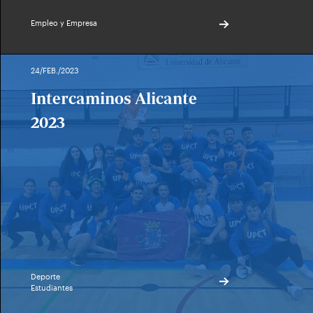
Empleo y Empresa
24/FEB./2023
Intercaminos Alicante
2023
Deporte
Estudiantes