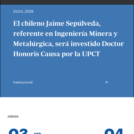
23/JUL./2026
El chileno Jaime Sepúlveda,
referente en Ingeniería Minera y
Metalúrgica, será investido Doctor
Honoris Causa por la UPCT
Institucional
AGENDA
03
04