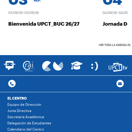
SEP.
SEP
03/09/26–03/09/26
04/09/26–04/09/26
Bienvenida UPCT_BUC 26/27
Jornada Des
VER TODA LA AGENDA (5)
EL CENTRO
Equipo de Dirección
Junta Directiva
Secretaría Académica
Delegación de Estudiantes
Calendario del Centro