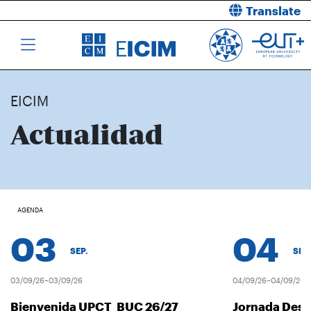
Translate
EICIM
Actualidad
AGENDA
03
04
SEP.
SEP.
03/09/26–03/09/26
04/09/26–04/09/26
Bienvenida UPCT_BUC 26/27
Jornada Desc