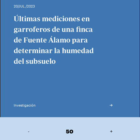
20/JUL./2023
Últimas mediciones en
garroferos de una finca
de Fuente Álamo para
determinar la humedad
del subsuelo
Investigación
-
50
+