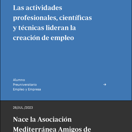
Las actividades
profesionales, científicas
y técnicas lideran la
creación de empleo
Alumno
Preuniversitario
Empleo y Empresa
26/JUL./2023
Nace la Asociación
Mediterránea Amigos de