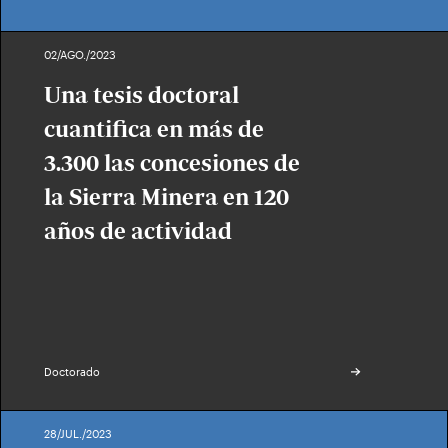
02/AGO./2023
Una tesis doctoral
cuantifica en más de
3.300 las concesiones de
la Sierra Minera en 120
años de actividad
Doctorado
28/JUL./2023