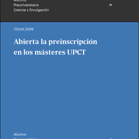
Preuniversitario
Ciencia y Divulgación
17/JUN./2019
Abierta la preinscripción
en los másteres UPCT
Alumno