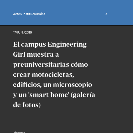
Actos institucionales
17/JUN./2019
El campus Engineering
Girl muestra a
preuniversitarias cómo
crear motocicletas,
edificios, un microscopio
y un 'smart home' (galería
de fotos)
Alumno