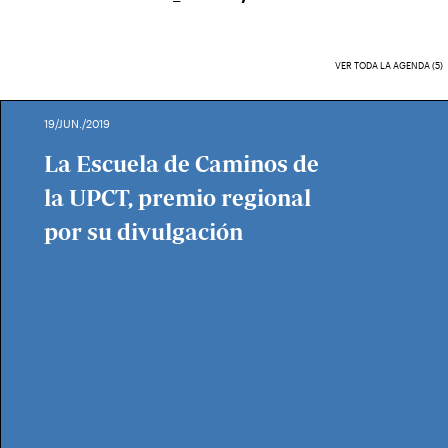
VER TODA LA AGENDA (5)
19/JUN./2019
La Escuela de Caminos de
la UPCT, premio regional
por su divulgación