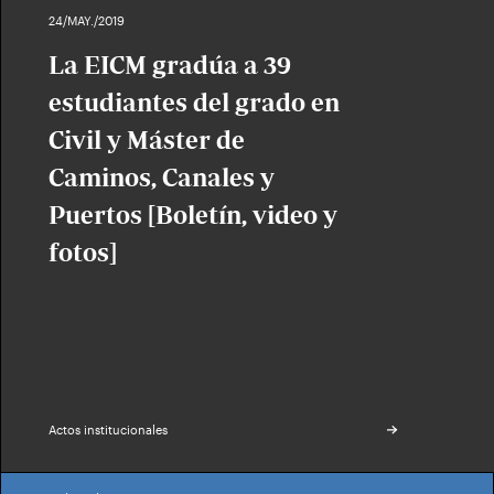
24/MAY./2019
La EICM gradúa a 39
estudiantes del grado en
Civil y Máster de
Caminos, Canales y
Puertos [Boletín, video y
fotos]
Actos institucionales