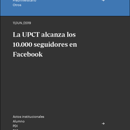
Preuniversitario
Otros
11/JUN./2019
La UPCT alcanza los
10.000 seguidores en
Facebook
Actos institucionales
Alumno
PDI