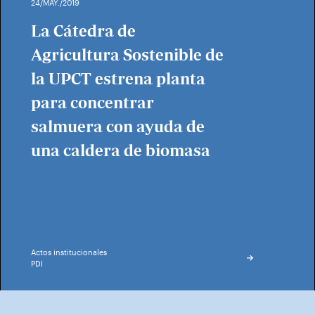
24/MAY./2019
La Cátedra de
Agricultura Sostenible de
la UPCT estrena planta
para concentrar
salmuera con ayuda de
una caldera de biomasa
Actos institucionales
PDI