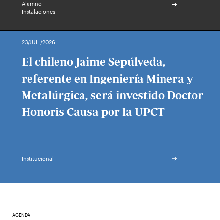
Alumno
Instalaciones
23/JUL./2026
El chileno Jaime Sepúlveda,
referente en Ingeniería Minera y
Metalúrgica, será investido Doctor
Honoris Causa por la UPCT
Institucional
AGENDA