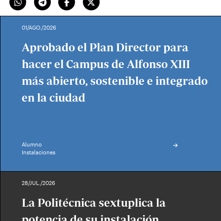
01/AGO./2026
Aprobado el Plan Director para
hacer el Campus de Alfonso XIII
más abierto, sostenible e integrado
en la ciudad
Alumno
Instalaciones
28/JUL./2026
La Politécnica sextuplica la
potencia de su instalación