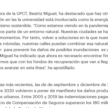
ora de la UPCT, Beatriz Miguel, ha destacado que hay otr
ón en las la universidad está involucrada como la energía
nismo sostenible. “Como estamos viendo en la pandemia, 
s parte de un entorno natural. Nuestras ciudades se ha
 momentos. Por tanto, volver a soluciones en la que nues
s rotondas, nuestras calles puedan combinar esa natural
n para prevenir los daños de posibles inundaciones es 
 Miguel ha indicado que ahora es necesario encontrar fi
mos que con los fondos de recuperación que van a llega
 avanzar en esta línea”, ha apostillado.
vias más recientes, las de de septiembre y diciembre de 
e 2020 volvieron a poner de manifiesto los daños produ
s urbanos. Entre 2005 y 2019 las indemnizaciones paga
cio de Compensación de Seguros superaron los 180 mill