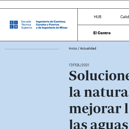
HUB
Cali
El Centro
Inicio
/
Actualidad
17/FEB./2021
Solucione
la natura
mejorar l
las aguas