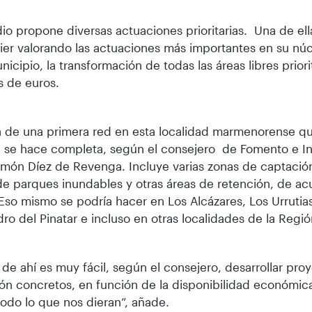
dio propone diversas actuaciones prioritarias. Una de ell
ier valorando las actuaciones más importantes en su núc
nicipio, la transformación de todas las áreas libres priori
s de euros.
a de una primera red en esta localidad marmenorense qu
i se hace completa, según el consejero de Fomento e In
món Díez de Revenga. Incluye varias zonas de captació
de parques inundables y otras áreas de retención, de a
Eso mismo se podría hacer en Los Alcázares, Los Urrutias
ro del Pinatar e incluso en otras localidades de la Regió
r de ahí es muy fácil, según el consejero, desarrollar pro
ón concretos, en función de la disponibilidad económic
todo lo que nos dieran”, añade.