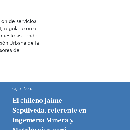
ión de servicios
, regulado en el
upuesto asciende
ción Urbana de la
esores de
23/JUL./2026
El chileno Jaime
Sepúlveda, referente en
Ingeniería Minera y