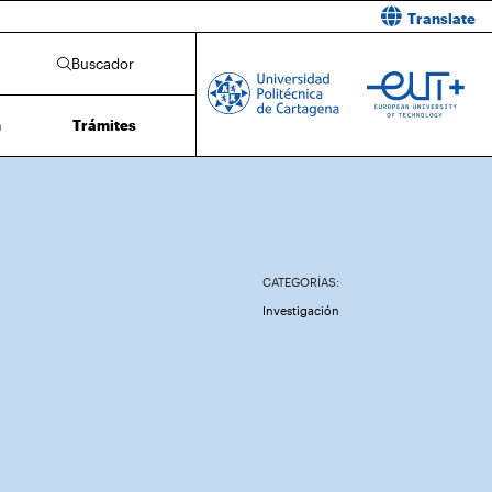
Translate
Buscador
n
Trámites
CATEGORÍAS:
Investigación