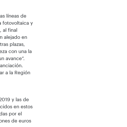
as líneas de
 fotovoltaica y
al final
n alejado en
tras plazas,
eza con una la
un avance”.
nanciación.
r a la Región
2019 y las de
cidos en estos
das por el
ones de euros