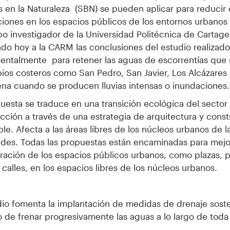
 en la Naturaleza (SBN) se pueden aplicar para reducir 
iones en los espacios públicos de los entornos urbanos
po investigador de la Universidad Politécnica de Cartag
do hoy a la CARM las conclusiones del estudio realiza
ntalmente para retener las aguas de escorrentías que 
ios costeros como San Pedro, San Javier, Los Alcázares o 
na cuando se producen lluvias intensas o inundaciones.
uesta se traduce en una transición ecológica del sector 
cción a través de una estrategia de arquitectura y cons
ble. Afecta a las áreas libres de los núcleos urbanos de l
ades. Todas las propuestas están encaminadas para mejo
ltración de los espacios públicos urbanos, como plazas, 
 calles, en los espacios libres de los núcleos urbanos.
dio fomenta la implantación de medidas de drenaje soste
o de frenar progresivamente las aguas a lo largo de toda