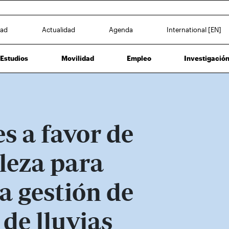
dad
Actualidad
Agenda
International [EN]
Estudios
Movilidad
Empleo
Investigació
s a favor de
leza para
a gestión de
 de lluvias