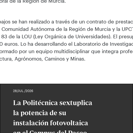
itoral de la Región de Murcia.
bajos se han realizado a través de un contrato de prestac
a Comunidad Autónoma de la Región de Murcia y la UPCT
o 83 de la LOU (Ley Orgánica de Universidades). El pres
0 euros. Lo ha desarrollando el Laboratorio de Investiga
ormado por un equipo multidisciplinar que integra prof
ctura, Agrónomos, Caminos y Minas.
28/JUL./2026
La Politécnica sextuplica
la potencia de su
instalación fotovoltaica