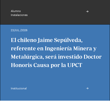
Alumno
Instalaciones
23/JUL./2026
El chileno Jaime Sepúlveda,
referente en Ingeniería Minera y
Metalúrgica, será investido Doctor
Honoris Causa por la UPCT
Institucional