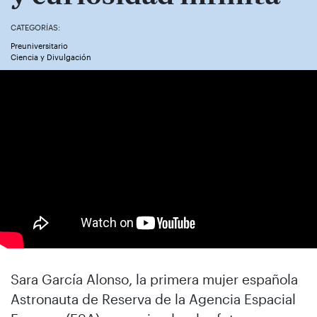
CATEGORÍAS:
Preuniversitario
Ciencia y Divulgación
Sara García Alonso, la primera mujer española
Astronauta de Reserva de la Agencia Espacial