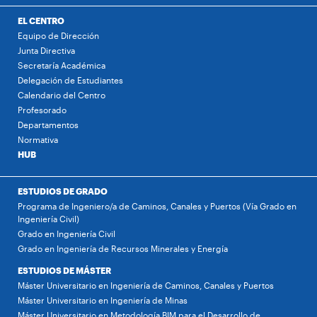
EL CENTRO
Equipo de Dirección
Junta Directiva
Secretaría Académica
Delegación de Estudiantes
Calendario del Centro
Profesorado
Departamentos
Normativa
HUB
ESTUDIOS DE GRADO
Programa de Ingeniero/a de Caminos, Canales y Puertos (Vía Grado en
Ingeniería Civil)
Grado en Ingeniería Civil
Grado en Ingeniería de Recursos Minerales y Energía
ESTUDIOS DE MÁSTER
Máster Universitario en Ingeniería de Caminos, Canales y Puertos
Máster Universitario en Ingeniería de Minas
Máster Universitario en Metodología BIM para el Desarrollo de