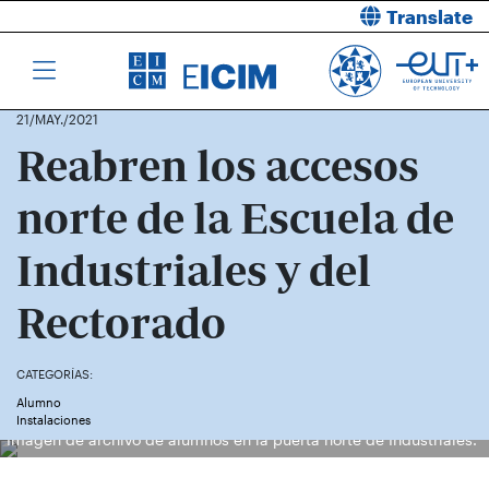
Translate
21/MAY./2021
Reabren los accesos
norte de la Escuela de
Industriales y del
Rectorado
CATEGORÍAS:
Alumno
Instalaciones
Imagen de archivo de alumnos en la puerta norte de Industriales.