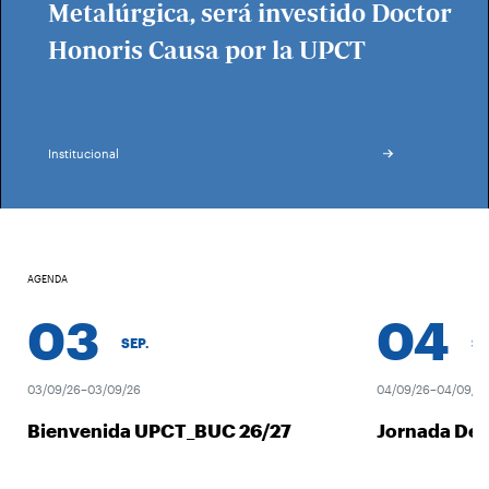
Metalúrgica, será investido Doctor
Honoris Causa por la UPCT
Institucional
AGENDA
03
04
SEP.
SEP.
03/09/26–03/09/26
04/09/26–04/09/26
Bienvenida UPCT_BUC 26/27
Jornada Des