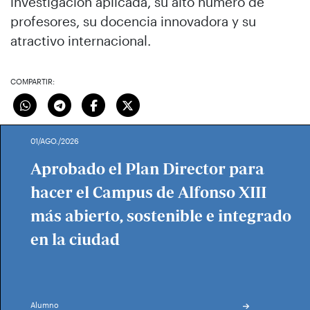
investigación aplicada, su alto número de
profesores, su docencia innovadora y su
atractivo internacional.
COMPARTIR:
01/AGO./2026
Aprobado el Plan Director para
hacer el Campus de Alfonso XIII
más abierto, sostenible e integrado
en la ciudad
Alumno