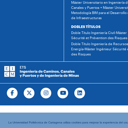
Máster Universitario en Ingeniería 
Canales y Puertos + Máster Universi
Metodología BIM para el Desarrollo
de Infraestructuras
DOBLES TÍTULOS
Doble Título Ingeniería Civil-Máster
Sécurité et Prévention des Risques
Doble Título Ingeniería de Recursos
Energía-Máster Ingénieur Sécurité 
des Risques
La Universidad Politécnica de Cartagena utiliza cookies para mejorar la experiencia del usua