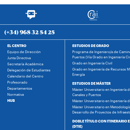
(+34) 968 32 54 25
EL CENTRO
ESTUDIOS DE GRADO
Equipo de Dirección
Programa de Ingeniero/a de Camino
Puertos (Vía Grado en Ingeniería Civ
Junta Directiva
Grado en Ingeniería Civil
Secretaría Académica
Grado en Ingeniería de Recursos Mi
Delegación de Estudiantes
Energía
Calendario del Centro
Profesorado
ESTUDIOS DE MÁSTER
Departamentos
Máster Universitario en Ingeniería 
Normativa
Canales y Puertos
HUB
Máster Universitario en Ingeniería 
Máster Universitario en Metodología
Desarrollo de Proyectos de Infraest
DOBLE TÍTULO CON ITINERARIO 
(DTIE)