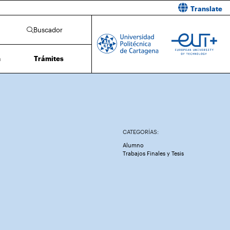
Translate
Buscador
n
Trámites
CATEGORÍAS:
Alumno
Trabajos Finales y Tesis