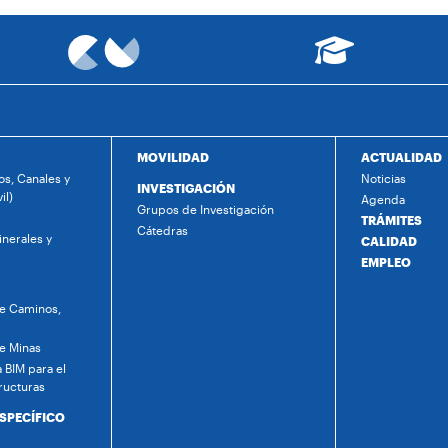
MOVILIDAD
ACTUALIDAD
s, Canales y
Noticias
INVESTIGACIÓN
il)
Agenda
Grupos de Investigación
TRÁMITES
Cátedras
nerales y
CALIDAD
EMPLEO
de Caminos,
de Minas
 BIM para el
ructuras
ESPECÍFICO