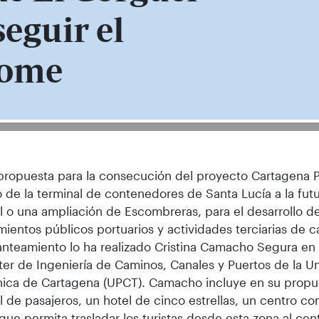
eguir el
Home
ropuesta para la consecución del proyecto Cartagena 
o de la terminal de contenedores de Santa Lucía a la fut
 o una ampliación de Escombreras, para el desarrollo d
ientos públicos portuarios y actividades terciarias de c
anteamiento lo ha realizado Cristina Camacho Segura en 
er de Ingeniería de Caminos, Canales y Puertos de la U
nica de Cartagena (UPCT). Camacho incluye en su prop
l de pasajeros, un hotel de cinco estrellas, un centro co
 que permita trasladar los turistas desde esta zona al cen