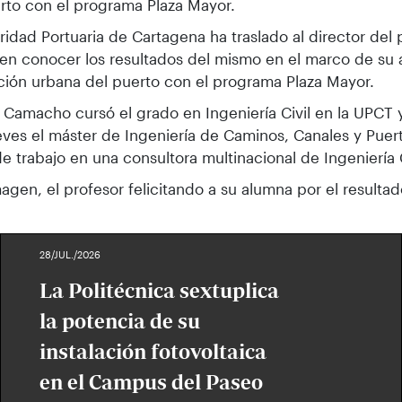
rto con el programa Plaza Mayor.
ridad Portuaria de Cartagena ha traslado al director del
 en conocer los resultados del mismo en el marco de su a
ción urbana del puerto con el programa Plaza Mayor.
a Camacho cursó el grado en Ingeniería Civil en la UPCT y
eves el máster de Ingeniería de Caminos, Canales y Puert
de trabajo en una consultora multinacional de Ingeniería C
magen, el profesor felicitando a su alumna por el resulta
28/JUL./2026
La Politécnica sextuplica
la potencia de su
instalación fotovoltaica
en el Campus del Paseo