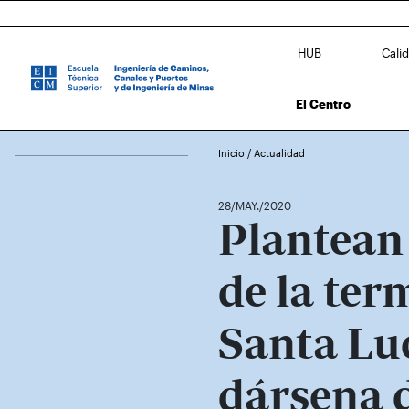
HUB
Cali
El Centro
Inicio
/
Actualidad
28/MAY./2020
Plantean 
de la ter
Santa Luc
dársena d