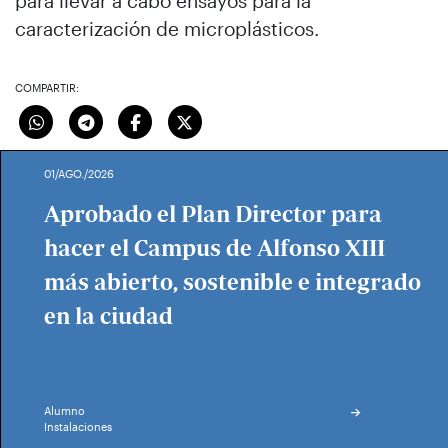
para llevar a cabo ensayos para la
caracterización de microplásticos.
COMPARTIR:
01/AGO./2026
Aprobado el Plan Director para
hacer el Campus de Alfonso XIII
más abierto, sostenible e integrado
en la ciudad
Alumno
Instalaciones