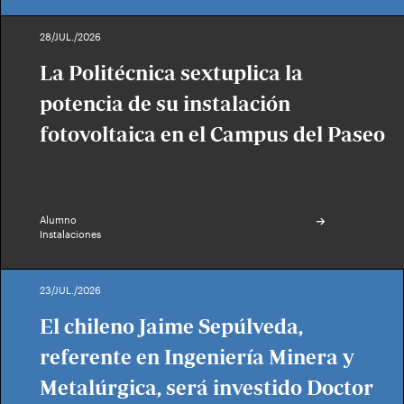
28/JUL./2026
La Politécnica sextuplica la
potencia de su instalación
fotovoltaica en el Campus del Paseo
Alumno
Instalaciones
23/JUL./2026
El chileno Jaime Sepúlveda,
referente en Ingeniería Minera y
Metalúrgica, será investido Doctor