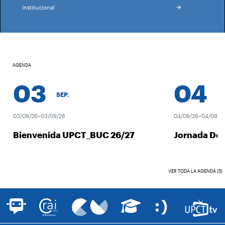
Institucional
AGENDA
03
04
SEP.
SEP.
03/09/26–03/09/26
04/09/26–04/09/26
Bienvenida UPCT_BUC 26/27
Jornada Des
VER TODA LA AGENDA (5)