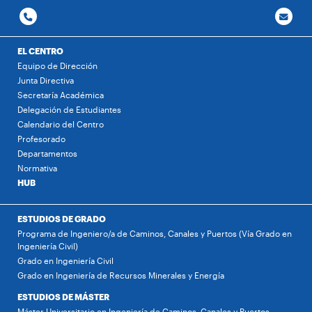
EL CENTRO
Equipo de Dirección
Junta Directiva
Secretaría Académica
Delegación de Estudiantes
Calendario del Centro
Profesorado
Departamentos
Normativa
HUB
ESTUDIOS DE GRADO
Programa de Ingeniero/a de Caminos, Canales y Puertos (Vía Grado en
Ingeniería Civil)
Grado en Ingeniería Civil
Grado en Ingeniería de Recursos Minerales y Energía
ESTUDIOS DE MÁSTER
Máster Universitario en Ingeniería de Caminos, Canales y Puertos