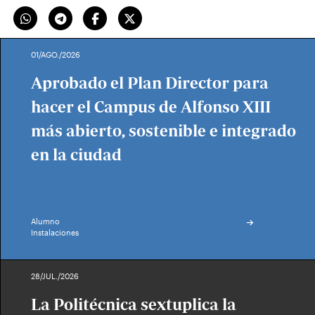
01/AGO./2026
Aprobado el Plan Director para
hacer el Campus de Alfonso XIII
más abierto, sostenible e integrado
en la ciudad
Alumno
Instalaciones
28/JUL./2026
La Politécnica sextuplica la