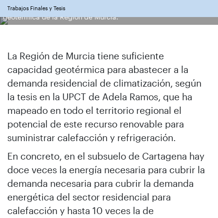
Socorro García y Adela Ramos con imágenes de la capacidad
Trabajos Finales y Tesis
geotérmica de la Región de Murcia.
La Región de Murcia tiene suficiente
capacidad geotérmica para abastecer a la
demanda residencial de climatización, según
la tesis en la UPCT de Adela Ramos, que ha
mapeado en todo el territorio regional el
potencial de este recurso renovable para
suministrar calefacción y refrigeración.
En concreto, en el subsuelo de Cartagena hay
doce veces la energía necesaria para cubrir la
demanda necesaria para cubrir la demanda
energética del sector residencial para
calefacción y hasta 10 veces la de