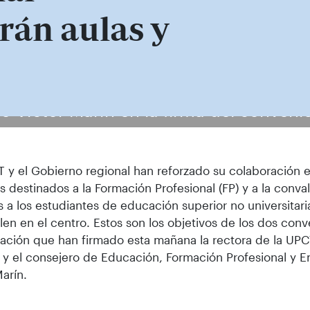
rán aulas y
ro Víctor Marín en la firma del conveni
 y el Gobierno regional han reforzado su colaboración e
s destinados a la Formación Profesional (FP) y a la conva
s a los estudiantes de educación superior no universitar
len en el centro. Estos son los objetivos de los dos con
ación que han firmado esta mañana la rectora de la UP
, y el consejero de Educación, Formación Profesional y E
Marín.