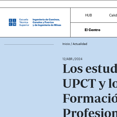
HUB
Cali
El Centro
Inicio
/
Actualidad
12/ABR./2024
Los estud
UPCT y l
Formaci
Profesio