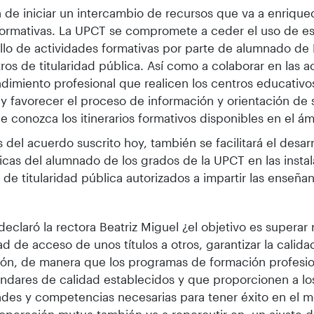
a de iniciar un intercambio de recursos que va a enrique
ormativas. La UPCT se compromete a ceder el uso de es
llo de actividades formativas por parte de alumnado de
ros de titularidad pública. Así como a colaborar en las 
imiento profesional que realicen los centros educativo
y favorecer el proceso de información y orientación de
e conozca los itinerarios formativos disponibles en el ám
s del acuerdo suscrito hoy, también se facilitará el desar
icas del alumnado de los grados de la UPCT en las instal
 de titularidad pública autorizados a impartir las enseña
eclaró la rectora Beatriz Miguel ¿el objetivo es superar
tad de acceso de unos títulos a otros, garantizar la calida
ión, de manera que los programas de formación profesi
ándares de calidad establecidos y que proporcionen a los
ades y competencias necesarias para tener éxito en el m