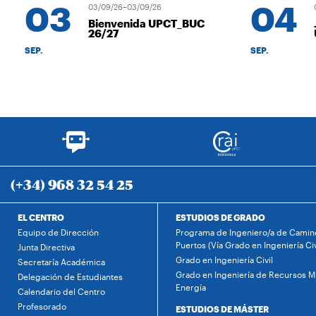
03
04
03/09/26–03/09/26
04/
Bienvenida UPCT_BUC
Jo
26/27
UP
SEP.
SEP.
(+34) 968 32 54 25
EL CENTRO
ESTUDIOS DE GRADO
Equipo de Dirección
Programa de Ingeniero/a de Camino
Puertos (Vía Grado en Ingeniería Civ
Junta Directiva
Grado en Ingeniería Civil
Secretaría Académica
Grado en Ingeniería de Recursos Mi
Delegación de Estudiantes
Energía
Calendario del Centro
Profesorado
ESTUDIOS DE MÁSTER