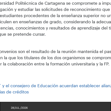
ersidad Politécnica de Cartagena se compromete a impu
ación y estudiar las solicitudes de reconocimiento que
 estudiantes procedentes de la enseñanza superior no un
iculen en enseñanzas de grado, considerando la adecuac
ncias, conocimientos y resultados de aprendizaje del t
que se pretende cursar.
onvenios son el resultado de la reunión mantenida el p
n la que los titulares de los dos organismos se comprom
r la colaboración entre la formación universitaria y la FP.
T y el consejero de Educación acuerdan establecer alian
ias de créditos
28/JUL./2026