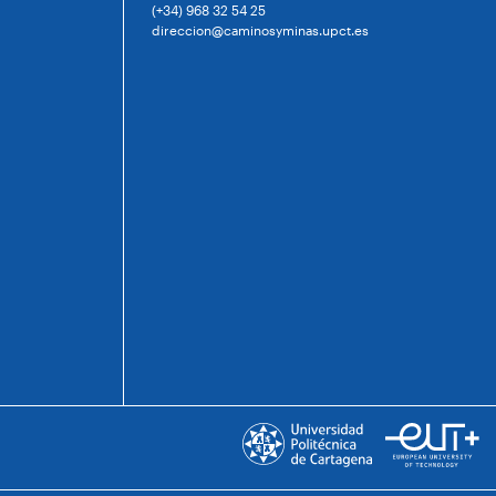
(+34) 968 32 54 25
direccion@caminosyminas.upct.es