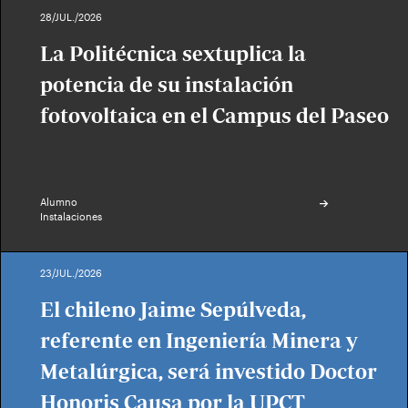
28/JUL./2026
La Politécnica sextuplica la
potencia de su instalación
fotovoltaica en el Campus del Paseo
Alumno
Instalaciones
23/JUL./2026
El chileno Jaime Sepúlveda,
referente en Ingeniería Minera y
Metalúrgica, será investido Doctor
Honoris Causa por la UPCT