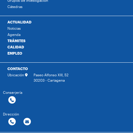
Grupos de Investigación
Cátedras
ACTUALIDAD
Noticias
Agenda
TRÁMITES
CALIDAD
EMPLEO
CONTACTO
Ubicación
Paseo Alfonso XIII, 52
30203 - Cartagena
Conserjería
Dirección