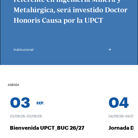
Metalúrgica, será investido Doctor
Honoris Causa por la UPCT
Institucional
AGENDA
03
04
SEP.
SEP
03/09/26–03/09/26
04/09/26–04/09/26
Bienvenida UPCT_BUC 26/27
Jornada Des