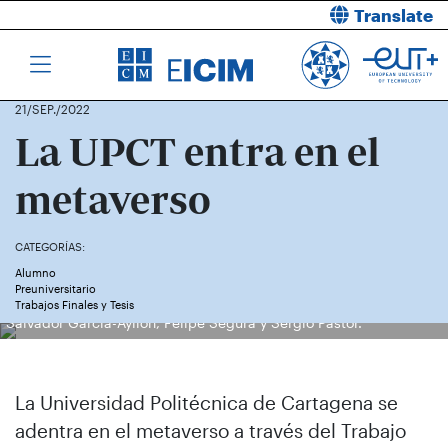
Translate
21/SEP./2022
La UPCT entra en el
metaverso
CATEGORÍAS:
Alumno
Preuniversitario
Trabajos Finales y Tesis
Salvador García-Ayllón, Felipe Segura y Sergio Pastor.
La Universidad Politécnica de Cartagena se
adentra en el metaverso a través del Trabajo