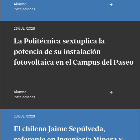
Alumno
Instalaciones
28/JUL./2026
La Politécnica sextuplica la
potencia de su instalación
fotovoltaica en el Campus del Paseo
Alumno
Instalaciones
23/JUL./2026
El chileno Jaime Sepúlveda,
referente en Ingeniería Minera y