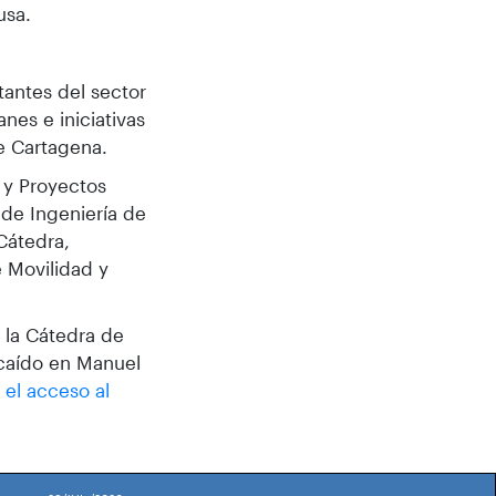
usa.
tantes del sector
nes e iniciativas
de Cartagena.
 y Proyectos
 de Ingeniería de
Cátedra,
e Movilidad y
 la Cátedra de
ecaído en Manuel
el acceso al