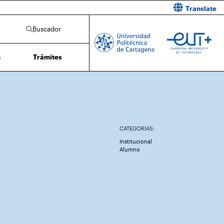
Translate
Buscador
n
Trámites
CATEGORÍAS:
Institucional
Alumno