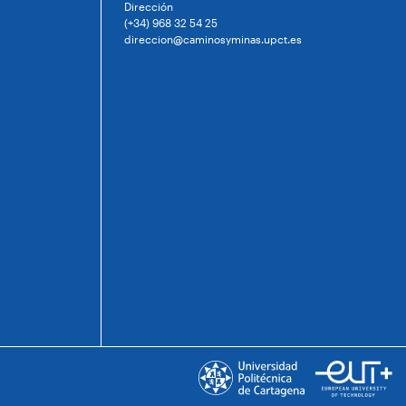
Dirección
(+34) 968 32 54 25
direccion@caminosyminas.upct.es