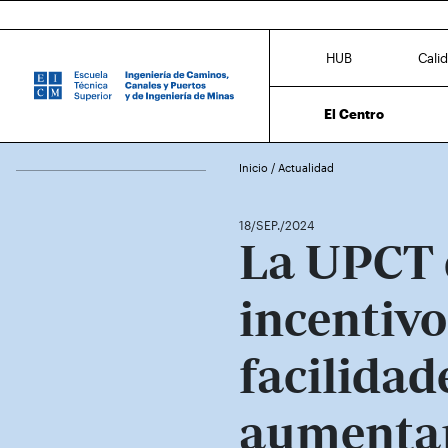
HUB
Cali
El Centro
Inicio
/
Actualidad
18/SEP./2024
La UPCT 
incentivo
facilidad
aumentar