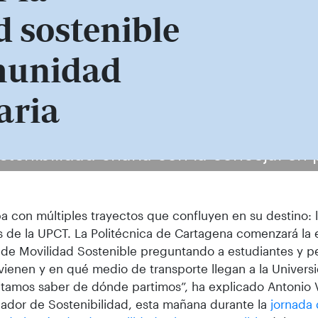
 sostenible
munidad
aria
ostenibilidad charla con la concejal en 
 con múltiples trayectos que confluyen en su destino:
 de la UPCT. La Politécnica de Cartagena comenzará la 
 de Movilidad Sostenible preguntando a estudiantes y p
ienen y en qué medio de transporte llegan a la Univers
tamos saber de dónde partimos”, ha explicado Antonio 
ador de Sostenibilidad, esta mañana durante la
jornada