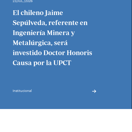
23/JUL./2026
El chileno Jaime
Sepúlveda, referente en
Ingeniería Minera y
Metalúrgica, será
investido Doctor Honoris
Causa por la UPCT
Institucional