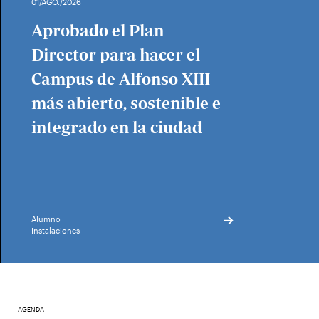
01/AGO./2026
Aprobado el Plan
Director para hacer el
Campus de Alfonso XIII
más abierto, sostenible e
integrado en la ciudad
Alumno
Instalaciones
AGENDA