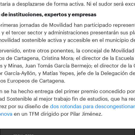
itaria a desplazarse de forma activa. Ni el sudor será exc
 de instituciones, expertos y empresas
primeras jornadas de Movilidad han participado represen
 y el tercer sector y administraciones presentarán sus pla
ovilidad sostenible activa y accesible en el municipio 
ervenido, entre otros ponentes, la concejal de Movilidad
s de Cartagena, Cristina Mora; el director de la Escuela
 y Minas, Juan Tomás García Bermejo; el director de la 
r García-Ayllón, y Matías Yepes, jefe de la Delegación d
tos Europeos de Cartagena.
 se ha hecho entrega del primer premio concedido por
ad Sostenible al mejor trabajo fin de estudios, que ha r
rez por su diseño de
dos rotondas para descongestionar 
onova
en un TFM dirigido por Pilar Jiménez.