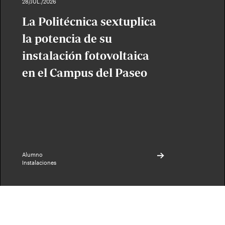
28/JUL./2026
La Politécnica sextuplica
la potencia de su
instalación fotovoltaica
en el Campus del Paseo
Alumno
Instalaciones