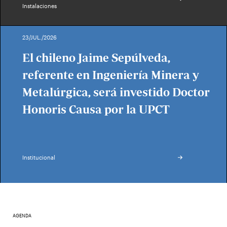
Instalaciones
23/JUL./2026
El chileno Jaime Sepúlveda,
referente en Ingeniería Minera y
Metalúrgica, será investido Doctor
Honoris Causa por la UPCT
Institucional
AGENDA