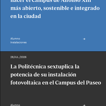
hacer el Campus de Alfonso XIII
más abierto, sostenible e integrado
en la ciudad
Alumno
Instalaciones
28/JUL./2026
La Politécnica sextuplica la
potencia de su instalación
fotovoltaica en el Campus del Paseo
Alumno