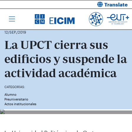
Translate
12/SEP./2019
La UPCT cierra sus
edificios y suspende la
actividad académica
CATEGORÍAS:
Alumno
Preuniversitario
Actos institucionales