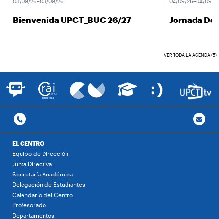
03/09/26–03/09/26
04/09/26–04/09/26
Bienvenida UPCT_BUC 26/27
Jornada Des
VER TODA LA AGENDA (5)
EL CENTRO
Equipo de Dirección
Junta Directiva
Secretaría Académica
Delegación de Estudiantes
Calendario del Centro
Profesorado
Departamentos