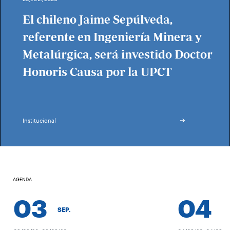
El chileno Jaime Sepúlveda,
referente en Ingeniería Minera y
Metalúrgica, será investido Doctor
Honoris Causa por la UPCT
Institucional
AGENDA
03
04
SEP.
SEP.