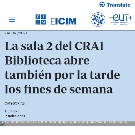
Translate
24/JUN./2021
La sala 2 del CRAI
Biblioteca abre
también por la tarde
los fines de semana
CATEGORÍAS:
Alumno
Instalaciones
Una alumna en el CRAI Biblioteca del Campus Muralla del Mar.