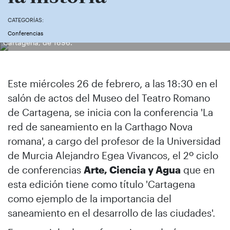
CATEGORÍAS:
Plano del proyecto de reforma y saneamiento del Ensanche de
Conferencias
Cartagena, de 1896.
Este miércoles 26 de febrero, a las 18:30 en el
salón de actos del Museo del Teatro Romano
de Cartagena, se inicia con la conferencia 'La
red de saneamiento en la Carthago Nova
romana', a cargo del profesor de la Universidad
de Murcia Alejandro Egea Vivancos, el 2º ciclo
de conferencias
Arte, Ciencia y Agua
que en
esta edición tiene como título 'Cartagena
como ejemplo de la importancia del
saneamiento en el desarrollo de las ciudades'.