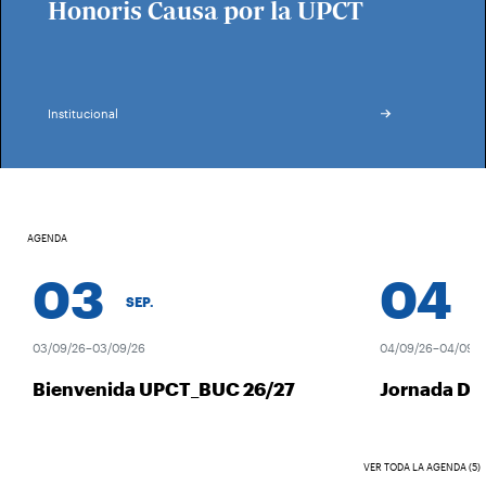
Honoris Causa por la UPCT
Institucional
AGENDA
03
04
SEP.
SEP
03/09/26–03/09/26
04/09/26–04/09/26
Bienvenida UPCT_BUC 26/27
Jornada Des
VER TODA LA AGENDA (5)