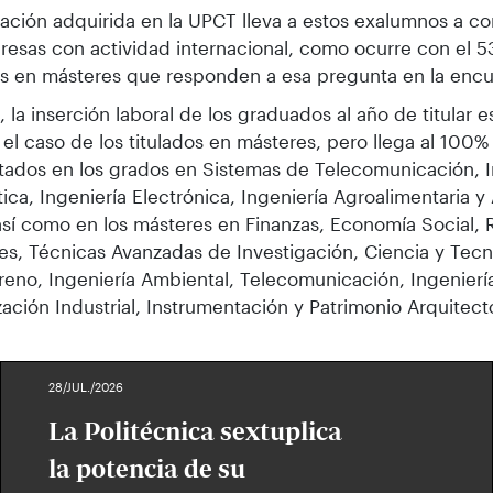
ación adquirida en la UPCT lleva a estos exalumnos a c
esas con actividad internacional, como ocurre con el 5
os en másteres que responden a esa pregunta en la encu
l, la inserción laboral de los graduados al año de titular 
el caso de los titulados en másteres, pero llega al 100%
ados en los grados en Sistemas de Telecomunicación, I
ica, Ingeniería Electrónica, Ingeniería Agroalimentaria y
así como en los másteres en Finanzas, Economía Social, 
es, Técnicas Avanzadas de Investigación, Ciencia y Tec
rreno, Ingeniería Ambiental, Telecomunicación, Ingenierí
ación Industrial, Instrumentación y Patrimonio Arquitect
28/JUL./2026
La Politécnica sextuplica
la potencia de su