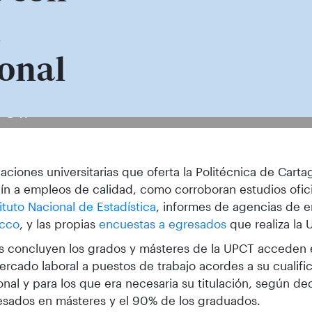
d
ional
PCT.
ulaciones universitarias que oferta la Politécnica de Cart
ín a empleos de calidad, como corroboran estudios ofic
tituto Nacional de Estadística
, informes de agencias de 
cco
, y las propias
encuestas a egresados
que realiza la 
 concluyen los grados y másteres de la UPCT acceden 
ercado laboral a puestos de trabajo acordes a su cualifi
onal y para los que era necesaria su titulación, según de
esados en másteres y el 90% de los graduados.