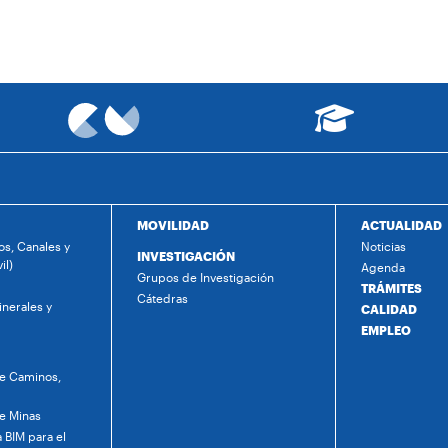
MOVILIDAD
ACTUALIDAD
s, Canales y
Noticias
INVESTIGACIÓN
il)
Agenda
Grupos de Investigación
TRÁMITES
Cátedras
nerales y
CALIDAD
EMPLEO
de Caminos,
de Minas
 BIM para el