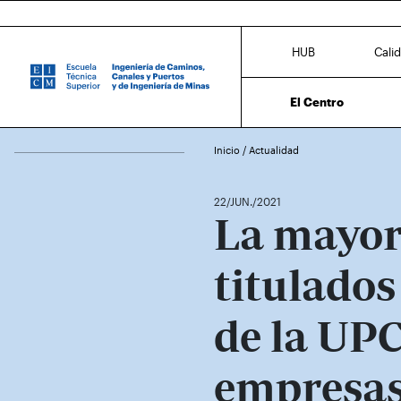
HUB
Cali
El Centro
Inicio
/
Actualidad
22/JUN./2021
La mayorí
titulados
de la UPC
empresas