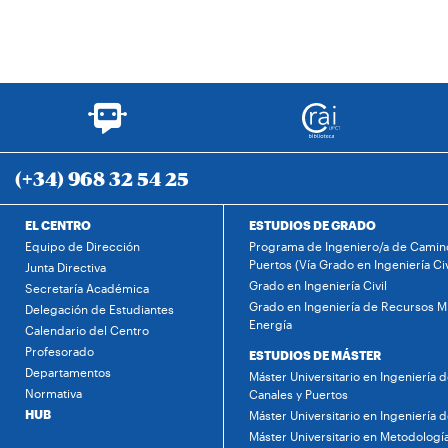
(+34) 968 32 54 25
EL CENTRO
ESTUDIOS DE GRADO
Equipo de Dirección
Programa de Ingeniero/a de Camino
Puertos (Vía Grado en Ingeniería Civ
Junta Directiva
Grado en Ingeniería Civil
Secretaría Académica
Grado en Ingeniería de Recursos Mi
Delegación de Estudiantes
Energía
Calendario del Centro
Profesorado
ESTUDIOS DE MÁSTER
Departamentos
Máster Universitario en Ingeniería 
Normativa
Canales y Puertos
HUB
Máster Universitario en Ingeniería 
Máster Universitario en Metodología