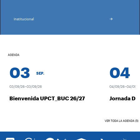
Institucional
AGENDA
03
04
SEP.
SEP
03/09/26–03/09/26
04/09/26–04/09/26
Bienvenida UPCT_BUC 26/27
Jornada Des
VER TODA LA AGENDA (5)