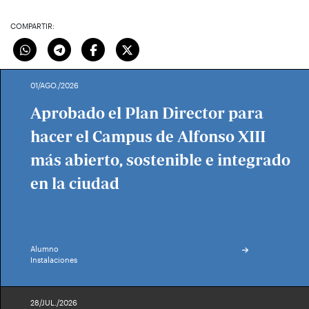
COMPARTIR:
01/AGO./2026
Aprobado el Plan Director para
hacer el Campus de Alfonso XIII
más abierto, sostenible e integrado
en la ciudad
Alumno
Instalaciones
28/JUL./2026