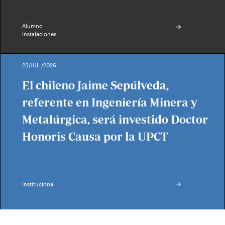
Alumno
Instalaciones
23/JUL./2026
El chileno Jaime Sepúlveda,
referente en Ingeniería Minera y
Metalúrgica, será investido Doctor
Honoris Causa por la UPCT
Institucional