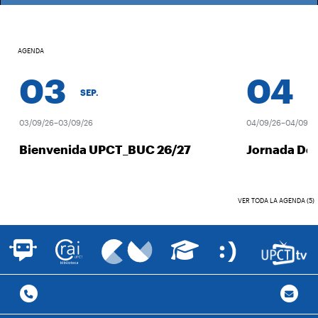
AGENDA
03
04
SEP.
SEP
03/09/26–03/09/26
04/09/26–04/09/26
Bienvenida UPCT_BUC 26/27
Jornada Des
VER TODA LA AGENDA (5)