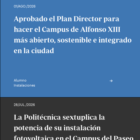
01/AGO./2026
Aprobado el Plan Director para
hacer el Campus de Alfonso XIII
más abierto, sostenible e integrado
en la ciudad
Alumno
Instalaciones
28/JUL./2026
La Politécnica sextuplica la
potencia de su instalación
fotovoltaica en el Campus del Paseo