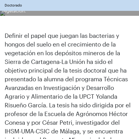
Yolanda Risueño muestreando zonas del depósito minero con
Doctorado
vegetación.
Definir el papel que juegan las bacterias y
hongos del suelo en el crecimiento de la
vegetación en los depósitos mineros de la
Sierra de Cartagena-La Unión ha sido el
objetivo principal de la tesis doctoral que ha
presentado la alumna del programa Técnicas
Avanzadas en Investigación y Desarrollo
Agrario y Alimentario de la UPCT Yolanda
Risueño García. La tesis ha sido dirigida por el
profesor de la Escuela de Agrónomos Héctor
Conesa y por César Petri, investigador del
IHSM-UMA-CSIC de Málaga, y se encuentra