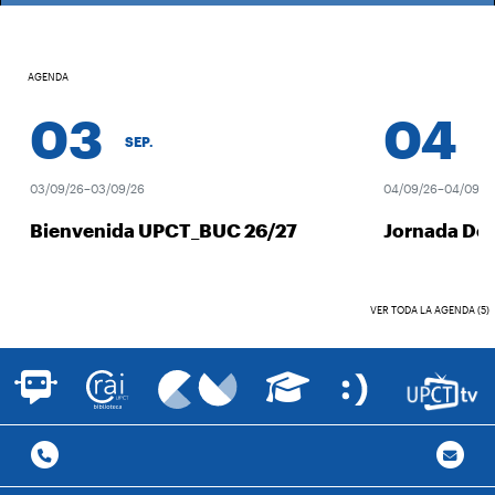
AGENDA
03
04
SEP.
SEP
03/09/26–03/09/26
04/09/26–04/09/26
Bienvenida UPCT_BUC 26/27
Jornada Des
VER TODA LA AGENDA (5)