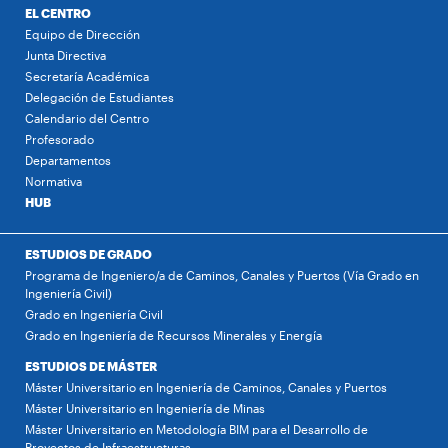
EL CENTRO
Equipo de Dirección
Junta Directiva
Secretaría Académica
Delegación de Estudiantes
Calendario del Centro
Profesorado
Departamentos
Normativa
HUB
ESTUDIOS DE GRADO
Programa de Ingeniero/a de Caminos, Canales y Puertos (Vía Grado en
Ingeniería Civil)
Grado en Ingeniería Civil
Grado en Ingeniería de Recursos Minerales y Energía
ESTUDIOS DE MÁSTER
Máster Universitario en Ingeniería de Caminos, Canales y Puertos
Máster Universitario en Ingeniería de Minas
Máster Universitario en Metodología BIM para el Desarrollo de
Proyectos de Infraestructuras