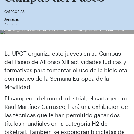
CATEGORÍAS:
Jornadas
Alumno
El cartagenero Raúl Martínez durante una prueba de Bike Trial.
La UPCT organiza este jueves en su Campus
del Paseo de Alfonso XIII actividades lúdicas y
formativas para fomentar el uso de la bicicleta
con motivo de la Semana Europea de la
Movilidad.
El campeón del mundo de trial, el cartagenero
Raúl Martínez Carrasco, hará una exhibición de
las técnicas que le han permitido ganar dos
títulos mundiales en la categoría H2 de
biketrail. También se expondrán bicicletas de