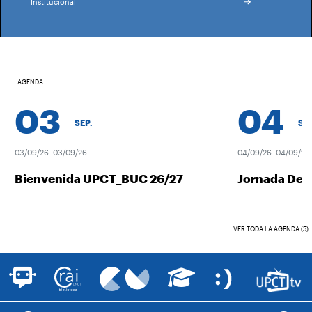
Institucional
AGENDA
03
04
SEP.
SEP.
03/09/26–03/09/26
04/09/26–04/09/26
Bienvenida UPCT_BUC 26/27
Jornada Desc
VER TODA LA AGENDA (5)