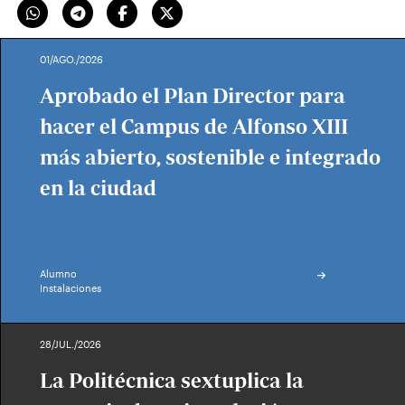
01/AGO./2026
Aprobado el Plan Director para
hacer el Campus de Alfonso XIII
más abierto, sostenible e integrado
en la ciudad
Alumno
Instalaciones
28/JUL./2026
La Politécnica sextuplica la