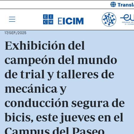
Transl
17/SEP./2025
Exhibición del
campeón del mundo
de trial y talleres de
mecánica y
conducción segura de
bicis, este jueves en el
Campus del Paseo