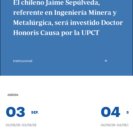
El chileno Jaime Sepúlveda,
referente en Ingeniería Minera y
Metalúrgica, será investido Doctor
Honoris Causa por la UPCT
Institucional
AGENDA
03
04
SEP.
SEP.
03/09/26–03/09/26
04/09/26–04/09/26