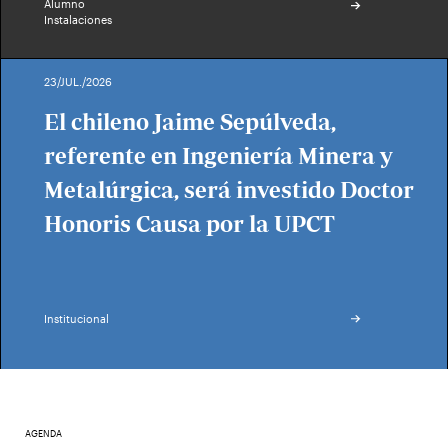
Alumno
Instalaciones
23/JUL./2026
El chileno Jaime Sepúlveda,
referente en Ingeniería Minera y
Metalúrgica, será investido Doctor
Honoris Causa por la UPCT
Institucional
AGENDA