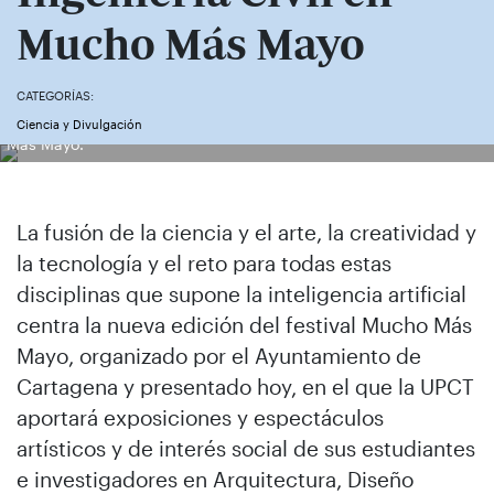
Mucho Más Mayo
Estudiantes de Diseño Industrial con algunas de las maquetas
CATEGORÍAS:
realizadas durante la preparación de su exposición para Mucho
Ciencia y Divulgación
Más Mayo.
La fusión de la ciencia y el arte, la creatividad y
la tecnología y el reto para todas estas
disciplinas que supone la inteligencia artificial
centra la nueva edición del festival Mucho Más
Mayo, organizado por el Ayuntamiento de
Cartagena y presentado hoy, en el que la UPCT
aportará exposiciones y espectáculos
artísticos y de interés social de sus estudiantes
e investigadores en Arquitectura, Diseño