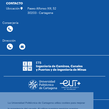
CONTACTO
Ubicación
Paseo Alfonso XIII, 52
30203 - Cartagena
Conserjería
Dirección
La Universidad Politécnica de Cartagena utiliza cookies para mejorar
la experiencia del usuario. Al utilizar nuestros servicios aceptas