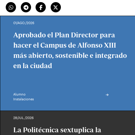
01/AGO./2026
Aprobado el Plan Director para
hacer el Campus de Alfonso XIII
más abierto, sostenible e integrado
en la ciudad
Alumno
Instalaciones
28/JUL./2026
La Politécnica sextuplica la