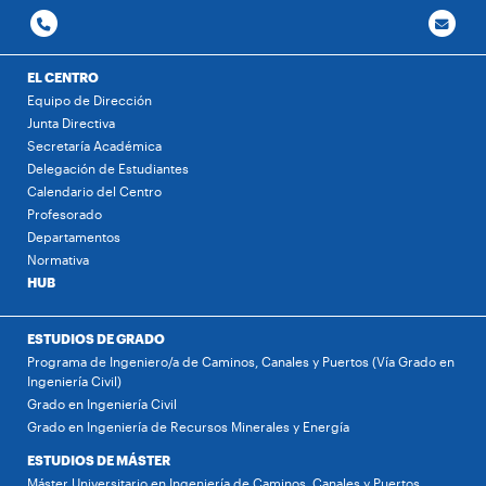
EL CENTRO
Equipo de Dirección
Junta Directiva
Secretaría Académica
Delegación de Estudiantes
Calendario del Centro
Profesorado
Departamentos
Normativa
HUB
ESTUDIOS DE GRADO
Programa de Ingeniero/a de Caminos, Canales y Puertos (Vía Grado en
Ingeniería Civil)
Grado en Ingeniería Civil
Grado en Ingeniería de Recursos Minerales y Energía
ESTUDIOS DE MÁSTER
Máster Universitario en Ingeniería de Caminos, Canales y Puertos