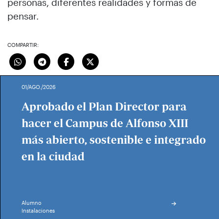
personas, diferentes realidades y formas de
pensar.
COMPARTIR:
01/AGO./2026
Aprobado el Plan Director para
hacer el Campus de Alfonso XIII
más abierto, sostenible e integrado
en la ciudad
Alumno
Instalaciones