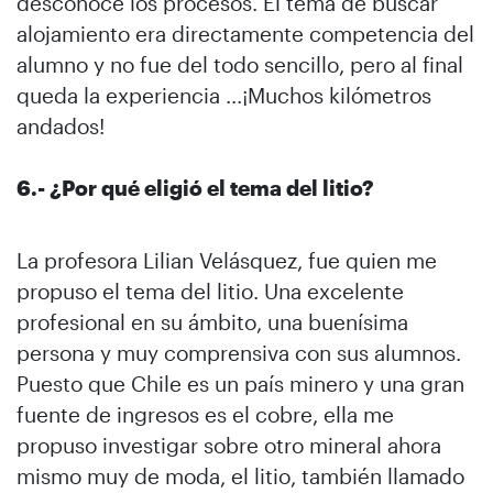
desconoce los procesos. El tema de buscar
alojamiento era directamente competencia del
alumno y no fue del todo sencillo, pero al final
queda la experiencia ...¡Muchos kilómetros
andados!
6.- ¿Por qué eligió el tema del litio?
La profesora Lilian Velásquez, fue quien me
propuso el tema del litio. Una excelente
profesional en su ámbito, una buenísima
persona y muy comprensiva con sus alumnos.
Puesto que Chile es un país minero y una gran
fuente de ingresos es el cobre, ella me
propuso investigar sobre otro mineral ahora
mismo muy de moda, el litio, también llamado