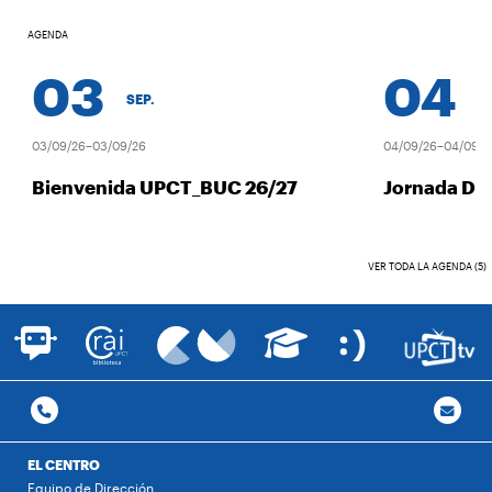
AGENDA
03
04
SEP.
SEP
03/09/26–03/09/26
04/09/26–04/09/26
Bienvenida UPCT_BUC 26/27
Jornada Des
VER TODA LA AGENDA (5)
EL CENTRO
Equipo de Dirección