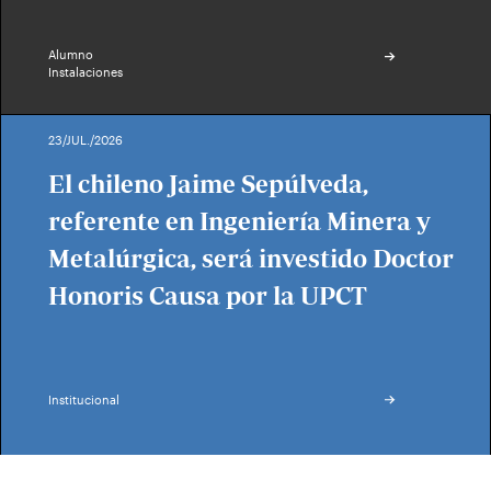
Alumno
Instalaciones
23/JUL./2026
El chileno Jaime Sepúlveda,
referente en Ingeniería Minera y
Metalúrgica, será investido Doctor
Honoris Causa por la UPCT
Institucional