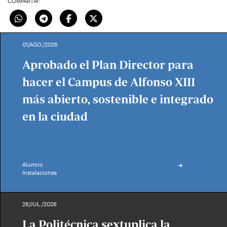
COMPARTIR:
01/AGO./2026
Aprobado el Plan Director para
hacer el Campus de Alfonso XIII
más abierto, sostenible e integrado
en la ciudad
Alumno
Instalaciones
28/JUL./2026
La Politécnica sextuplica la