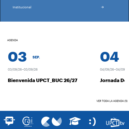
Institucional
AGENDA
03
04
SEP.
SEP
03/09/26–03/09/26
04/09/26–04/09/26
Bienvenida UPCT_BUC 26/27
Jornada Des
VER TODA LA AGENDA (5)