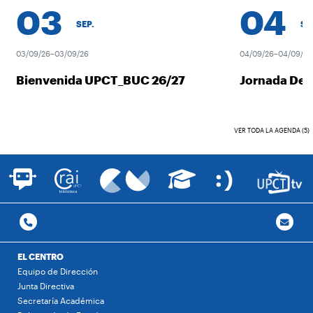
03
04
SEP.
SEP.
03/09/26–03/09/26
04/09/26–04/09/26
Bienvenida UPCT_BUC 26/27
Jornada Des
VER TODA LA AGENDA (5)
EL CENTRO
Equipo de Dirección
Junta Directiva
Secretaría Académica