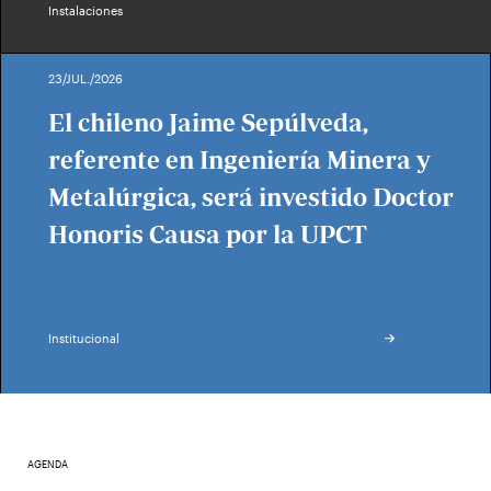
Instalaciones
23/JUL./2026
El chileno Jaime Sepúlveda,
referente en Ingeniería Minera y
Metalúrgica, será investido Doctor
Honoris Causa por la UPCT
Institucional
AGENDA