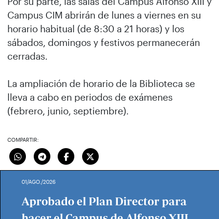
Por su parte, las salas del Campus Alfonso XIII y
Campus CIM abrirán de lunes a viernes en su
horario habitual (de 8:30 a 21 horas) y los
sábados, domingos y festivos permanecerán
cerradas.
La ampliación de horario de la Biblioteca se
lleva a cabo en periodos de exámenes
(febrero, junio, septiembre).
COMPARTIR:
01/AGO./2026
Aprobado el Plan Director para
hacer el Campus de Alfonso XIII