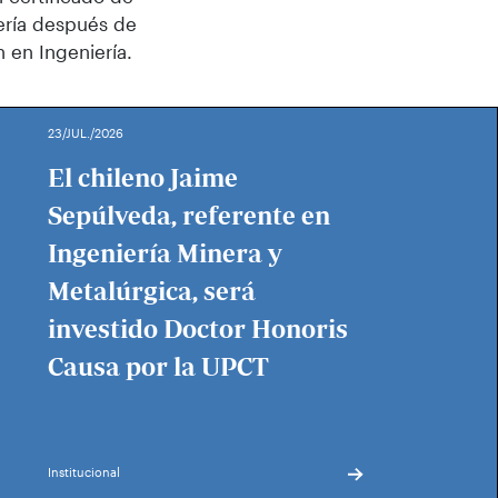
ería después de
 en Ingeniería.
23/JUL./2026
El chileno Jaime
Sepúlveda, referente en
Ingeniería Minera y
Metalúrgica, será
investido Doctor Honoris
Causa por la UPCT
Institucional