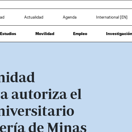
dad
Actualidad
Agenda
International [EN]
Estudios
Movilidad
Empleo
Investigació
nidad
 autoriza el
iversitario
ería de Minas