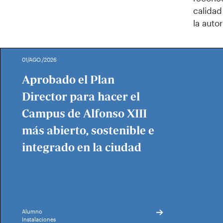
calidad
la auto
01/AGO./2026
Aprobado el Plan
Director para hacer el
Campus de Alfonso XIII
más abierto, sostenible e
integrado en la ciudad
Alumno
Instalaciones