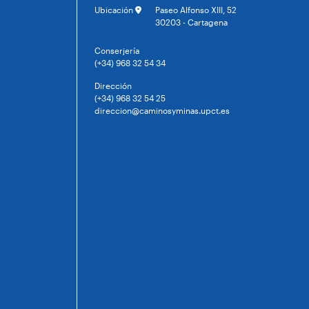
Ubicación
Paseo Alfonso XIII, 52
30203 - Cartagena
Conserjería
(+34) 968 32 54 34
Dirección
(+34) 968 32 54 25
direccion@caminosyminas.upct.es