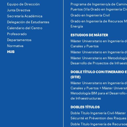
Equipo de Dirección
Programa de Ingeniero/a de Camino
Puertos (Vía Grado en Ingeniería Civ
Junta Directiva
Grado en Ingeniería Civil
Secretaría Académica
Grado en Ingeniería de Recursos Mi
Delegación de Estudiantes
Energía
Calendario del Centro
Profesorado
ESTUDIOS DE MÁSTER
Departamentos
Máster Universitario en Ingeniería 
Normativa
Canales y Puertos
HUB
Máster Universitario en Ingeniería 
Máster Universitario en Metodología
Desarrollo de Proyectos de Infraest
DOBLE TÍTULO CON ITINERARIO 
(DTIE)
Máster Universitario en Ingeniería 
Canales y Puertos + Máster Universi
Metodología BIM para el Desarrollo
de Infraestructuras
DOBLES TÍTULOS
Doble Título Ingeniería Civil-Máster
Sécurité et Prévention des Risques
Doble Título Ingeniería de Recursos