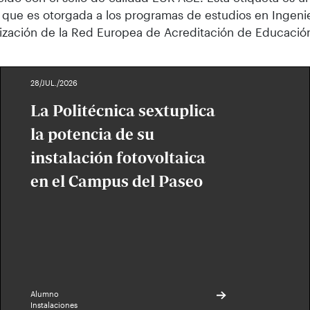
 que es otorgada a los programas de estudios en Ingeni
rización de la Red Europea de Acreditación de Educación
28/JUL./2026
La Politécnica sextuplica
la potencia de su
instalación fotovoltaica
en el Campus del Paseo
Alumno
Instalaciones