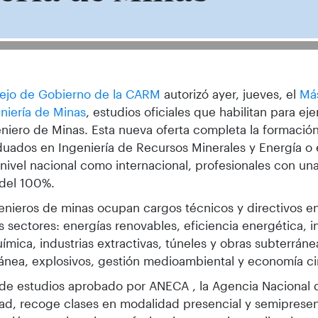
ejo de Gobierno de la CARM
autorizó ayer, jueves, el
Más
niería de Minas
, estudios oficiales que habilitan para eje
niero de Minas. Esta nueva oferta completa la formación 
duados en Ingeniería de Recursos Minerales y Energía o 
 nivel nacional como internacional, profesionales con un
 del 100%.
enieros de minas ocupan cargos técnicos y directivos 
s sectores: energías renovables, eficiencia energética, i
ímica, industrias extractivas, túneles y obras subterráne
ánea, explosivos, gestión medioambiental y economía ci
 de estudios aprobado por ANECA , la Agencia Nacional 
dad, recoge clases en modalidad presencial y semipresen